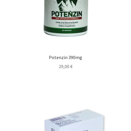
Potenzin 390mg
29,00
€