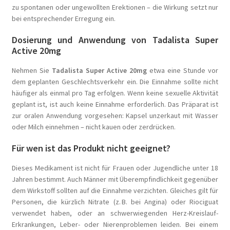
zu spontanen oder ungewollten Erektionen – die Wirkung setzt nur
bei entsprechender Erregung ein.
Dosierung und Anwendung von Tadalista Super
Active 20mg
Nehmen Sie
Tadalista Super Active 20mg
etwa eine Stunde vor
dem geplanten Geschlechtsverkehr ein. Die Einnahme sollte nicht
häufiger als einmal pro Tag erfolgen. Wenn keine sexuelle Aktivität
geplant ist, ist auch keine Einnahme erforderlich. Das Präparat ist
zur oralen Anwendung vorgesehen: Kapsel unzerkaut mit Wasser
oder Milch einnehmen – nicht kauen oder zerdrücken.
Für wen ist das Produkt nicht geeignet?
Dieses Medikament ist nicht für Frauen oder Jugendliche unter 18
Jahren bestimmt. Auch Männer mit Überempfindlichkeit gegenüber
dem Wirkstoff sollten auf die Einnahme verzichten. Gleiches gilt für
Personen, die kürzlich Nitrate (z. B. bei Angina) oder Riociguat
verwendet haben, oder an schwerwiegenden Herz-Kreislauf-
Erkrankungen, Leber- oder Nierenproblemen leiden. Bei einem