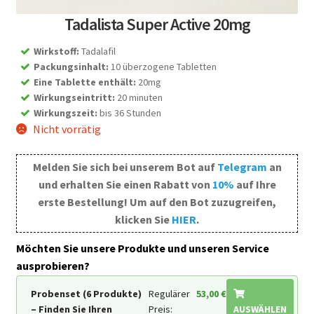
Tadalista Super Active 20mg
Wirkstoff
:
Tadalafil
Packungsinhalt
:
10 überzogene Tabletten
Eine Tablette enthält
:
20mg
Wirkungseintritt
:
20 minuten
Wirkungszeit
:
bis 36 Stunden
Nicht vorrätig
Melden Sie sich bei unserem Bot auf
Telegram
an
und erhalten Sie einen Rabatt von
10%
auf Ihre
erste Bestellung! Um auf den Bot zuzugreifen,
klicken Sie
HIER
.
Möchten Sie unsere Produkte und unseren Service
ausprobieren?
Probenset (6 Produkte)
Regulärer
53,00
€
– Finden Sie Ihren
Preis:
AUSWÄHLEN