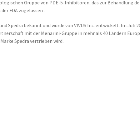
kologischen Gruppe von PDE-5-Inhibitoren, das zur Behandlung de
 der FDA zugelassen .
und Spedra bekannt und wurde von VIVUS Inc. entwickelt. Im Juli 2
artnerschaft mit der Menarini-Gruppe in mehr als 40 Ländern Euro
 Marke Spedra vertrieben wird .