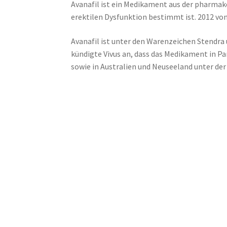
Avanafil ist ein Medikament aus der pharma
erektilen Dysfunktion bestimmt ist. 2012 von
Avanafil ist unter den Warenzeichen Stendra 
kündigte Vivus an, dass das Medikament in P
sowie in Australien und Neuseeland unter der