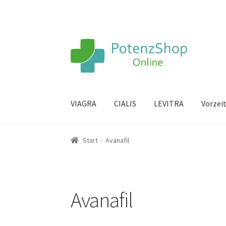
VIAGRA
CIALIS
LEVITRA
Vorzei
Start
Avanafil
Avanafil