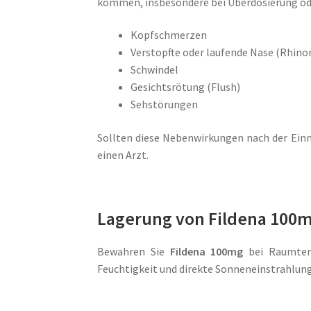
kommen, insbesondere bei Überdosierung od
Kopfschmerzen
Verstopfte oder laufende Nase (Rhino
Schwindel
Gesichtsrötung (Flush)
Sehstörungen
Sollten diese Nebenwirkungen nach der Einn
einen Arzt.
Lagerung von Fildena 100
Bewahren Sie
Fildena 100mg
bei Raumtemp
Feuchtigkeit und direkte Sonneneinstrahlung