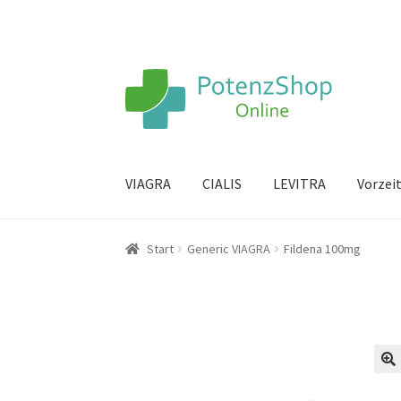
VIAGRA
CIALIS
LEVITRA
Vorzei
Start
Generic VIAGRA
Fildena 100mg
🔍