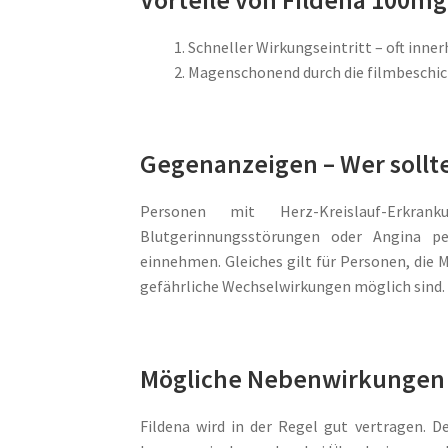
Schneller Wirkungseintritt – oft inner
Magenschonend durch die filmbeschi
Gegenanzeigen – Wer sollt
Personen mit Herz-Kreislauf-Erkran
Blutgerinnungsstörungen oder Angina p
einnehmen. Gleiches gilt für Personen, die
gefährliche Wechselwirkungen möglich sind.
Mögliche Nebenwirkungen
Fildena wird in der Regel gut vertragen. 