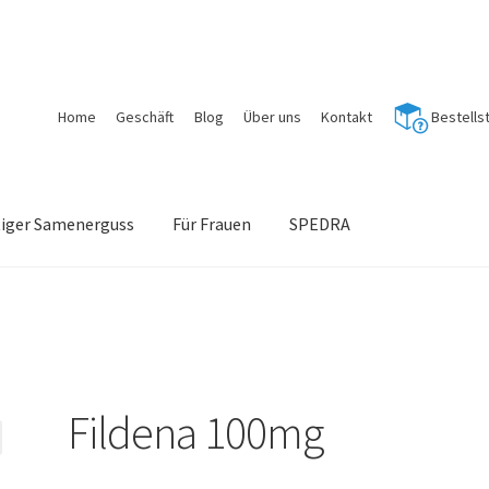
Home
Geschäft
Blog
Über uns
Kontakt
Bestells
tiger Samenerguss
Für Frauen
SPEDRA
Fildena 100mg