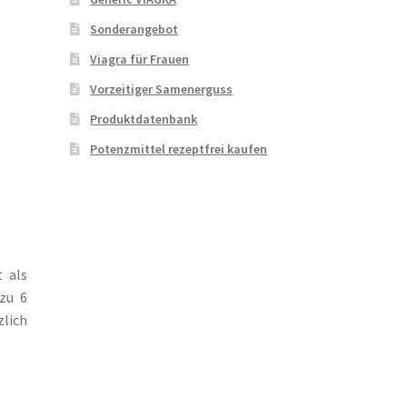
Sonderangebot
Viagra für Frauen
Vorzeitiger Samenerguss
Produktdatenbank
Potenzmittel rezeptfrei kaufen
t als
 zu 6
zlich