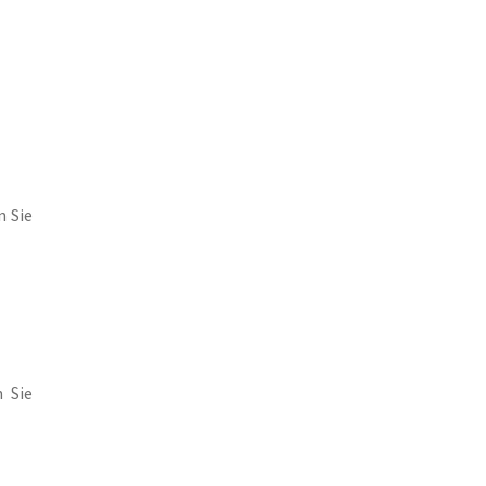
n Sie
 Sie