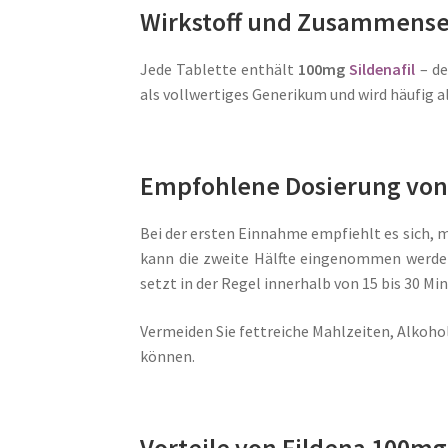
Wirkstoff und Zusammens
Jede Tablette enthält
100mg
Sildenafil
– de
als vollwertiges Generikum und wird häufig a
Empfohlene Dosierung von
Bei der ersten Einnahme empfiehlt es sich, 
kann die zweite Hälfte eingenommen werd
setzt in der Regel innerhalb von 15 bis 30 Min
Vermeiden Sie fettreiche Mahlzeiten, Alkoho
können.
Vorteile von Fildena 100mg