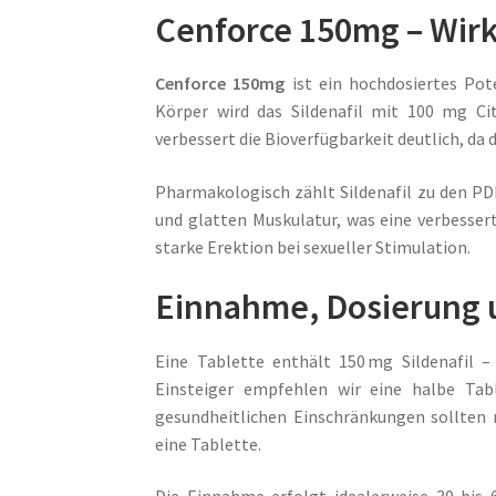
Cenforce 150mg – Wir
Cenforce 150mg
ist ein hochdosiertes Po
Körper wird das Sildenafil mit 100 mg Ci
verbessert die Bioverfügbarkeit deutlich, da
Pharmakologisch zählt Sildenafil zu den P
und glatten Muskulatur, was eine verbesser
starke Erektion bei sexueller Stimulation.
Einnahme, Dosierung 
Eine Tablette enthält 150 mg Sildenafil 
Einsteiger empfehlen wir eine halbe Ta
gesundheitlichen Einschränkungen sollten 
eine Tablette.