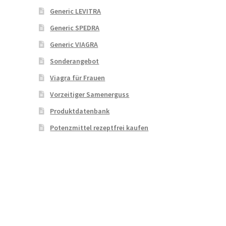
Generic LEVITRA
Generic SPEDRA
Generic VIAGRA
Sonderangebot
Viagra für Frauen
Vorzeitiger Samenerguss
Produktdatenbank
Potenzmittel rezeptfrei kaufen