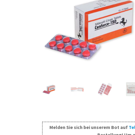
Melden Sie sich bei unserem Bot auf
Te
Bestellung! Um a