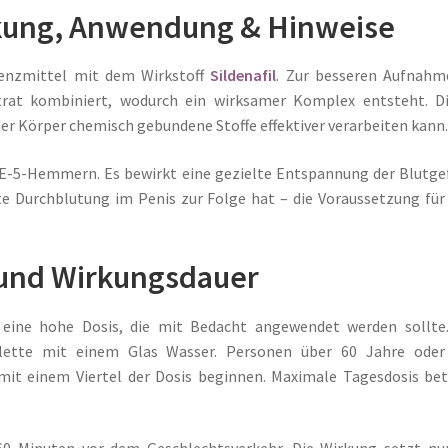
kung, Anwendung & Hinweise
tenzmittel mit dem Wirkstoff
Sildenafil
. Zur besseren Aufnahm
trat kombiniert, wodurch ein wirksamer Komplex entsteht. Di
 der Körper chemisch gebundene Stoffe effektiver verarbeiten kann
DE-5-Hemmern. Es bewirkt eine gezielte Entspannung der Blutg
te Durchblutung im Penis zur Folge hat – die Voraussetzung für
und Wirkungsdauer
– eine hohe Dosis, die mit Bedacht angewendet werden sollte
blette mit einem Glas Wasser. Personen über 60 Jahre oder
mit einem Viertel der Dosis beginnen. Maximale Tagesdosis be