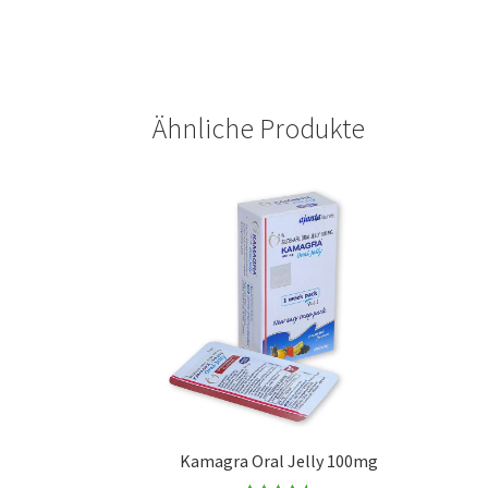
Ähnliche Produkte
Kamagra Oral Jelly 100mg