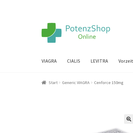
VIAGRA
CIALIS
LEVITRA
Vorzei
Start
Generic VIAGRA
Cenforce 150mg
🔍