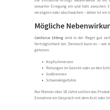
Die Einnahme erfolgt idealerweise 30 bis 
sexueller Erregung ein und hält zwischen 
verzögern oder abschwächen – daher ist ein l
Mögliche Nebenwirku
Cenforce 150mg
wird in der Regel gut ver
Verträglichkeit bei. Dennoch kann es – wi
gehören:
Kopfschmerzen
Rötungen im Gesicht oder an den Sch
Sodbrennen
Schwindelgefühle
Nur Männer über 18 Jahre sollten das Produk
Einnahme ein Gespräch mit dem Arzt oder U