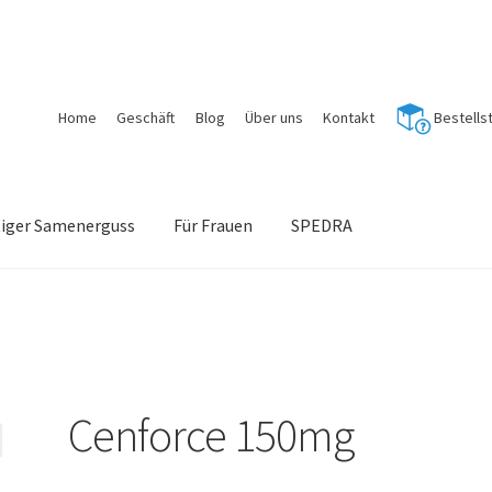
Home
Geschäft
Blog
Über uns
Kontakt
Bestells
tiger Samenerguss
Für Frauen
SPEDRA
Cenforce 150mg