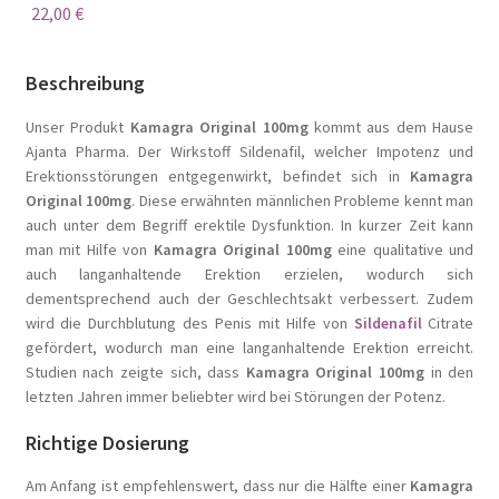
22,00
€
Beschreibung
Unser Produkt
Kamagra Original 100mg
kommt aus dem Hause
Ajanta Pharma. Der Wirkstoff Sildenafil, welcher Impotenz und
Erektionsstörungen entgegenwirkt, befindet sich in
Kamagra
Original 100mg
. Diese erwähnten männlichen Probleme kennt man
auch unter dem Begriff erektile Dysfunktion. In kurzer Zeit kann
man mit Hilfe von
Kamagra Original 100mg
eine qualitative und
auch langanhaltende Erektion erzielen, wodurch sich
dementsprechend auch der Geschlechtsakt verbessert. Zudem
wird die Durchblutung des Penis mit Hilfe von
Sildenafil
Citrate
gefördert, wodurch man eine langanhaltende Erektion erreicht.
Studien nach zeigte sich, dass
Kamagra Original 100mg
in den
letzten Jahren immer beliebter wird bei Störungen der Potenz.
Richtige Dosierung
Am Anfang ist empfehlenswert, dass nur die Hälfte einer
Kamagra