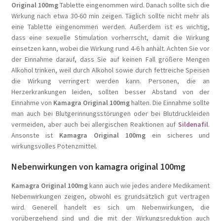
Original 100mg
Tablette eingenommen wird. Danach sollte sich die
Wirkung nach etwa 30-60 min zeigen. Täglich sollte nicht mehr als
eine Tablette eingenommen werden. Außerdem ist es wichtig,
dass eine sexuelle Stimulation vorherrscht, damit die Wirkung
einsetzen kann, wobei die Wirkung rund 4-6 h anhält. Achten Sie vor
der Einnahme darauf, dass Sie auf keinen Fall größere Mengen
Alkohol trinken, weil durch Alkohol sowie durch fettreiche Speisen
die Wirkung verringert werden kann. Personen, die an
Herzerkrankungen leiden, sollten besser Abstand von der
Einnahme von
Kamagra Original 100mg
halten. Die Einnahme sollte
man auch bei Blutgerinnungsstörungen oder bei Blutdruckleiden
vermeiden, aber auch bei allergischen Reaktionen auf
Sildenafil
.
Ansonste ist
Kamagra Original 100mg
ein sicheres und
wirkungsvolles Potenzmittel.
Nebenwirkungen von kamagra original 100mg
Kamagra Original 100mg
kann auch wie jedes andere Medikament
Nebenwirkungen zeigen, obwohl es grundsätzlich gut vertragen
wird. Generell handelt es sich um Nebenwirkungen, die
vorübergehend sind und die mit der Wirkungsreduktion auch