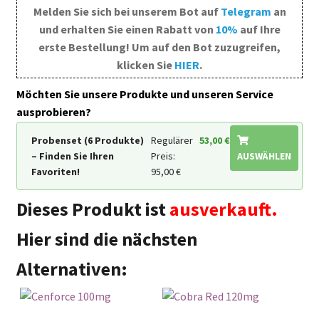
Melden Sie sich bei unserem Bot auf
Telegram
an
und erhalten Sie einen Rabatt von
10%
auf Ihre
erste Bestellung! Um auf den Bot zuzugreifen,
klicken Sie
HIER
.
Möchten Sie unsere Produkte und unseren Service
ausprobieren?
Probenset (6 Produkte)
Regulärer
53,00
€
– Finden Sie Ihren
Preis:
AUSWÄHLEN
Favoriten!
95,00
€
Dieses Produkt ist
ausverkauft.
Hier sind die nächsten
Alternativen: