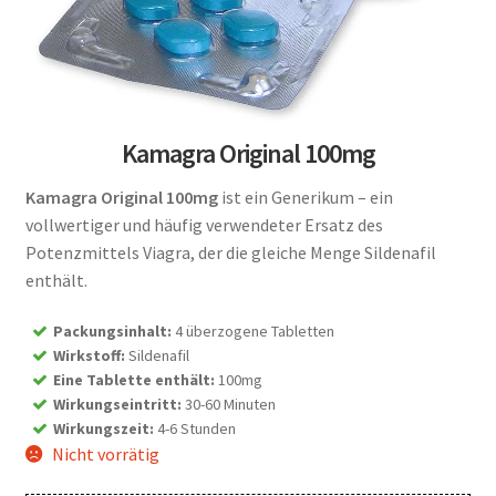
Kamagra Original 100mg
Kamagra Original 100mg
ist ein Generikum – ein
vollwertiger und häufig verwendeter Ersatz des
Potenzmittels Viagra, der die gleiche Menge Sildenafil
enthält.
Packungsinhalt
:
4 überzogene Tabletten
Wirkstoff
:
Sildenafil
Eine Tablette enthält
:
100mg
Wirkungseintritt
:
30-60 Minuten
Wirkungszeit
:
4-6 Stunden
Nicht vorrätig