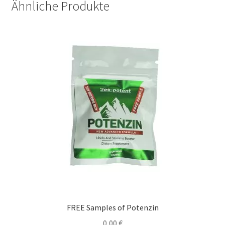
Ähnliche Produkte
FREE Samples of Potenzin
0,00
€