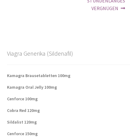
STUNDENLANGES
VERGNÜGEN
Viagra Generika (Sildenafil)
Kamagra Brausetabletten 100mg
Kamagra Oral Jelly 100mg
Cenforce 100mg
Cobra Red 120mg
Sildalist 120mg
Cenforce 150mg