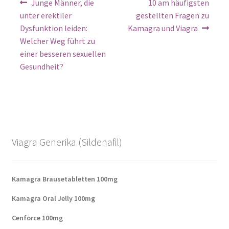
Junge Männer, die
10 am häufigsten
unter erektiler
gestellten Fragen zu
Dysfunktion leiden:
Kamagra und Viagra
Welcher Weg führt zu
einer besseren sexuellen
Gesundheit?
Viagra Generika (Sildenafil)
Kamagra Brausetabletten 100mg
Kamagra Oral Jelly 100mg
Cenforce 100mg