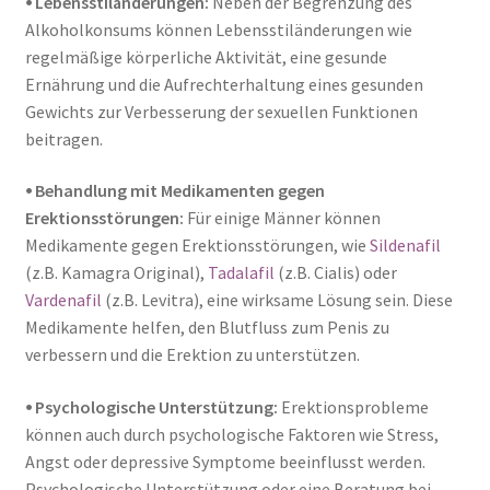
⦁ Lebensstiländerungen:
Neben der Begrenzung des
Alkoholkonsums können Lebensstiländerungen wie
regelmäßige körperliche Aktivität, eine gesunde
Ernährung und die Aufrechterhaltung eines gesunden
Gewichts zur Verbesserung der sexuellen Funktionen
beitragen.
⦁ Behandlung mit Medikamenten gegen
Erektionsstörungen:
Für einige Männer können
Medikamente gegen Erektionsstörungen, wie
Sildenafil
(z.B. Kamagra Original),
Tadalafil
(z.B. Cialis) oder
Vardenafil
(z.B. Levitra), eine wirksame Lösung sein. Diese
Medikamente helfen, den Blutfluss zum Penis zu
verbessern und die Erektion zu unterstützen.
⦁ Psychologische Unterstützung:
Erektionsprobleme
können auch durch psychologische Faktoren wie Stress,
Angst oder depressive Symptome beeinflusst werden.
Psychologische Unterstützung oder eine Beratung bei