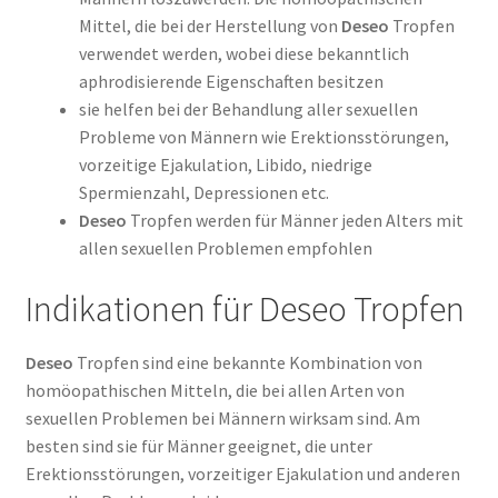
Mittel, die bei der Herstellung von
Deseo
Tropfen
verwendet werden, wobei diese bekanntlich
aphrodisierende Eigenschaften besitzen
sie helfen bei der Behandlung aller sexuellen
Probleme von Männern wie Erektionsstörungen,
vorzeitige Ejakulation, Libido, niedrige
Spermienzahl, Depressionen etc.
Deseo
Tropfen werden für Männer jeden Alters mit
allen sexuellen Problemen empfohlen
Indikationen für Deseo Tropfen
Deseo
Tropfen sind eine bekannte Kombination von
homöopathischen Mitteln, die bei allen Arten von
sexuellen Problemen bei Männern wirksam sind. Am
besten sind sie für Männer geeignet, die unter
Erektionsstörungen, vorzeitiger Ejakulation und anderen