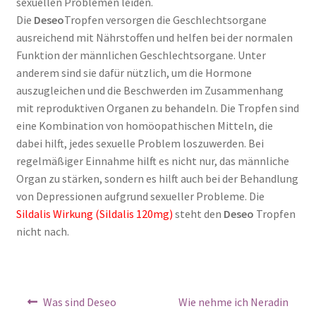
sexuellen Problemen leiden.
Die
Deseo
Tropfen versorgen die Geschlechtsorgane
ausreichend mit Nährstoffen und helfen bei der normalen
Funktion der männlichen Geschlechtsorgane. Unter
anderem sind sie dafür nützlich, um die Hormone
auszugleichen und die Beschwerden im Zusammenhang
mit reproduktiven Organen zu behandeln. Die Tropfen sind
eine Kombination von homöopathischen Mitteln, die
dabei hilft, jedes sexuelle Problem loszuwerden. Bei
regelmäßiger Einnahme hilft es nicht nur, das männliche
Organ zu stärken, sondern es hilft auch bei der Behandlung
von Depressionen aufgrund sexueller Probleme. Die
Sildalis Wirkung (Sildalis 120mg)
steht den
Deseo
Tropfen
nicht nach.
Was sind Deseo
Wie nehme ich Neradin