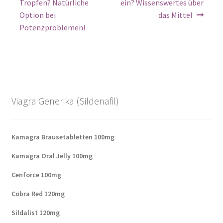
Tropfen? Natürliche
ein? Wissenswertes über
Option bei
das Mittel
Potenzproblemen!
Viagra Generika (Sildenafil)
Kamagra Brausetabletten 100mg
Kamagra Oral Jelly 100mg
Cenforce 100mg
Cobra Red 120mg
Sildalist 120mg