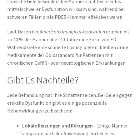
topische Gele besonders bei Männern mit leichter bis
mittelschwerer Dysfunktion wirksam sind, während bei
schweren Fällen orale PDE5-Hemmer effektiver waren.
Laut Daten der
American Urological Association
erleben bis
zu 40 % der Männer über 40 Jahre eine Form von ED.
Während Gele eine schnelle Lösung bieten, bleiben orale
Medikamente der Goldstandard für Patienten mit
chronischen Gefäß- oder neurologischen Erkrankungen.
Gibt Es Nachteile?
Jede Behandlung hat ihre Schattenseiten. Bei Gelen gegen
erektile Dysfunktion gibt es einige potenzielle
Nebenwirkungen zu beachten:
Lokale Reizungen und Rötungen
– Einige Männer
verspüren nach der Anwendung ein leichtes