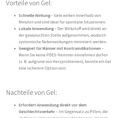
Vorteile von Gel:
Schnelle Wirkung
– Gele wirken innerhalb von
Minuten und sind ideal für spontane Situationen.
Lokale Anwendung
– Der Wirkstoff wird direkt an
der gewünschten Stelle aufgenommen, wodurch
systemische Nebenwirkungen minimiert werden.
Geeignet für Männer mit Kontraindikationen
–
Wenn Sie keine PDE5-Hemmer einnehmen dürfen
(z. B. aufgrund von Herzproblemen), könnte ein Gel
eine sicherere Option sein.
Nachteile von Gel:
Erfordert Anwendung direkt vor dem
Geschlechtsverkehr
– Im Gegensatz zu Pillen, die
im Voraus eingenommen werden können, müssen