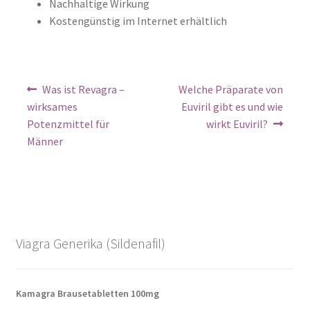
Nachhaltige Wirkung
Kostengünstig im Internet erhältlich
Was ist Revagra –
Welche Präparate von
wirksames
Euviril gibt es und wie
Potenzmittel für
wirkt Euviril?
Männer
Viagra Generika (Sildenafil)
Kamagra Brausetabletten 100mg