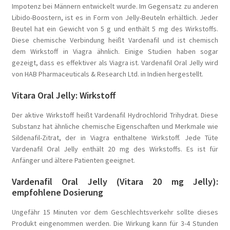
Impotenz bei Männern entwickelt wurde. Im Gegensatz zu anderen
Libido-Boostern, ist es in Form von Jelly-Beuteln erhältlich. Jeder
Beutel hat ein Gewicht von 5 g und enthält 5 mg des Wirkstoffs.
Diese chemische Verbindung heißt Vardenafil und ist chemisch
dem Wirkstoff in Viagra ähnlich. Einige Studien haben sogar
gezeigt, dass es effektiver als Viagra ist. Vardenafil Oral Jelly wird
von HAB Pharmaceuticals & Research Ltd. in Indien hergestellt.
Vitara Oral Jelly: Wirkstoff
Der aktive Wirkstoff heißt Vardenafil Hydrochlorid Trihydrat. Diese
Substanz hat ähnliche chemische Eigenschaften und Merkmale wie
Sildenafil-Zitrat, der in Viagra enthaltene Wirkstoff. Jede Tüte
Vardenafil Oral Jelly enthält 20 mg des Wirkstoffs. Es ist für
Anfänger und ältere Patienten geeignet.
Vardenafil Oral Jelly (Vitara 20 mg Jelly):
empfohlene Dosierung
Ungefähr 15 Minuten vor dem Geschlechtsverkehr sollte dieses
Produkt eingenommen werden. Die Wirkung kann für 3-4 Stunden