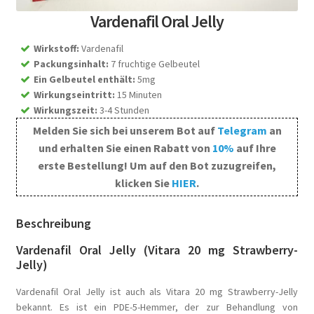
Vardenafil Oral Jelly
Wirkstoff
:
Vardenafil
Packungsinhalt
:
7 fruchtige Gelbeutel
Ein Gelbeutel enthält
:
5mg
Wirkungseintritt
:
15 Minuten
Wirkungszeit
:
3-4 Stunden
Melden Sie sich bei unserem Bot auf
Telegram
an
und erhalten Sie einen Rabatt von
10%
auf Ihre
erste Bestellung! Um auf den Bot zuzugreifen,
klicken Sie
HIER
.
Beschreibung
Vardenafil Oral Jelly (Vitara 20 mg Strawberry-
Jelly)
Vardenafil Oral Jelly ist auch als Vitara 20 mg Strawberry-Jelly
bekannt. Es ist ein PDE-5-Hemmer, der zur Behandlung von