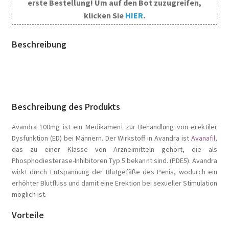
erste Bestellung! Um auf den Bot zuzugreifen,
klicken Sie
HIER
.
Beschreibung
Beschreibung des Produkts
Avandra 100mg ist ein Medikament zur Behandlung von erektiler
Dysfunktion (ED) bei Männern. Der Wirkstoff in Avandra ist
Avanafil
,
das zu einer Klasse von Arzneimitteln gehört, die als
Phosphodiesterase-Inhibitoren Typ 5 bekannt sind. (PDE5). Avandra
wirkt durch Entspannung der Blutgefäße des Penis, wodurch ein
erhöhter Blutfluss und damit eine Erektion bei sexueller Stimulation
möglich ist.
Vorteile