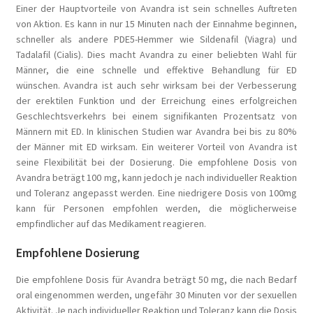
Einer der Hauptvorteile von Avandra ist sein schnelles Auftreten
von Aktion. Es kann in nur 15 Minuten nach der Einnahme beginnen,
schneller als andere PDE5-Hemmer wie Sildenafil (Viagra) und
Tadalafil (Cialis). Dies macht Avandra zu einer beliebten Wahl für
Männer, die eine schnelle und effektive Behandlung für ED
wünschen. Avandra ist auch sehr wirksam bei der Verbesserung
der erektilen Funktion und der Erreichung eines erfolgreichen
Geschlechtsverkehrs bei einem signifikanten Prozentsatz von
Männern mit ED. In klinischen Studien war Avandra bei bis zu 80%
der Männer mit ED wirksam. Ein weiterer Vorteil von Avandra ist
seine Flexibilität bei der Dosierung. Die empfohlene Dosis von
Avandra beträgt 100 mg, kann jedoch je nach individueller Reaktion
und Toleranz angepasst werden. Eine niedrigere Dosis von 100mg
kann für Personen empfohlen werden, die möglicherweise
empfindlicher auf das Medikament reagieren.
Empfohlene Dosierung
Die empfohlene Dosis für Avandra beträgt 50 mg, die nach Bedarf
oral eingenommen werden, ungefähr 30 Minuten vor der sexuellen
Aktivität. Je nach individueller Reaktion und Toleranz kann die Dosis