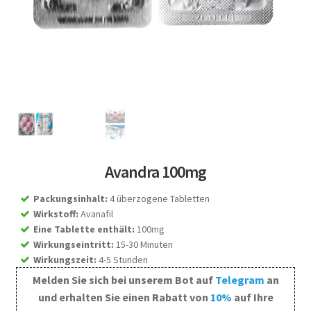
Avandra 100mg
Packungsinhalt
:
4 überzogene Tabletten
Wirkstoff
:
Avanafil
Eine Tablette enthält
:
100mg
Wirkungseintritt
:
15-30 Minuten
Wirkungszeit
:
4-5 Stunden
Melden Sie sich bei unserem Bot auf
Telegram
an
und erhalten Sie einen Rabatt von
10%
auf Ihre