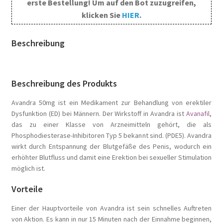
erste Bestellung! Um auf den Bot zuzugreifen,
klicken Sie
HIER
.
Beschreibung
Beschreibung des Produkts
Avandra 50mg ist ein Medikament zur Behandlung von erektiler
Dysfunktion (ED) bei Männern. Der Wirkstoff in Avandra ist
Avanafil
,
das zu einer Klasse von Arzneimitteln gehört, die als
Phosphodiesterase-Inhibitoren Typ 5 bekannt sind. (PDE5). Avandra
wirkt durch Entspannung der Blutgefäße des Penis, wodurch ein
erhöhter Blutfluss und damit eine Erektion bei sexueller Stimulation
möglich ist.
Vorteile
Einer der Hauptvorteile von Avandra ist sein schnelles Auftreten
von Aktion. Es kann in nur 15 Minuten nach der Einnahme beginnen,