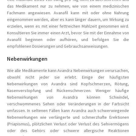
das Medikament nur zu nehmen, wie von einem medizinischen
Fachmann angewiesen. Avanafil kann mit oder ohne Nahrung
eingenommen werden, aber es kann länger dauern, um Wirkung zu
erzielen, wenn es mit einer fettreichen Mahlzeit genommen wird.
Konsultieren Sie immer einen Arzt, bevor Sie mit der Einnahme von
Avanafil beginnen oder aufhören, und befolgen Sie die
empfohlenen Dosierungen und Gebrauchsanweisungen.
Nebenwirkungen
Wie alle Medikamente kann Avandra Nebenwirkungen verursachen,
obwohl nicht jeder sie erlebt. Einige der häufigsten
Nebenwirkungen von Avandra sind Kopfschmerzen, Rötung,
Nasenverstopfung und Rückenschmerzen. Weniger häufige
Nebenwirkungen von Avandra können Schwindel,
verschwommenes Sehen oder Veränderungen in der Farbsicht
umfassen. In seltenen Fällen kann Avandra auch schwerwiegende
Nebenwirkungen wie verlängerte und schmerzhafte Erektionen
(Priapismus), plötzlichen Verlust oder Verlust des Sehvermögens
oder des Gehörs oder schwere allergische Reaktionen