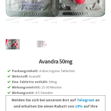
Avandra 50mg
Packungsinhalt
:
4 überzogene Tabletten
Wirkstoff
:
Avanafil
Eine Tablette enthält
:
50mg
Wirkungseintritt
:
15-30 Minuten
Wirkungszeit
:
4-5 Stunden
Melden Sie sich bei unserem Bot auf
Telegram
an
und erhalten Sie einen Rabatt von
10%
auf Ihre