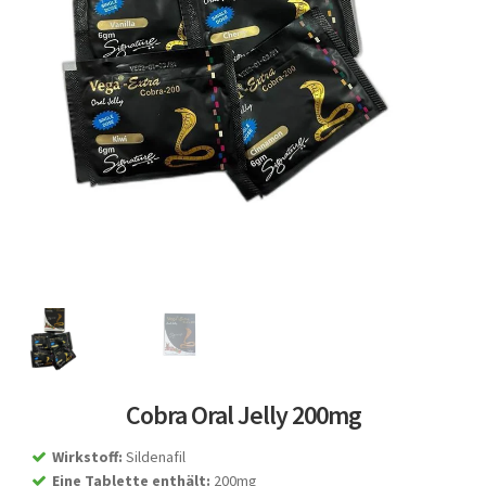
Cobra Oral Jelly 200mg
Wirkstoff
:
Sildenafil
Eine Tablette enthält
:
200mg