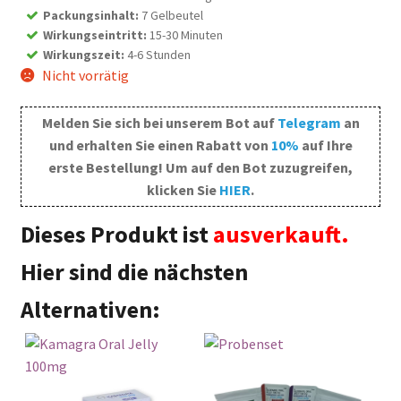
Packungsinhalt
:
7 Gelbeutel
Wirkungseintritt
:
15-30 Minuten
Wirkungszeit
:
4-6 Stunden
Nicht vorrätig
Melden Sie sich bei unserem Bot auf
Telegram
an
und erhalten Sie einen Rabatt von
10%
auf Ihre
erste Bestellung! Um auf den Bot zuzugreifen,
klicken Sie
HIER
.
Dieses Produkt ist
ausverkauft.
Hier sind die nächsten
Alternativen: