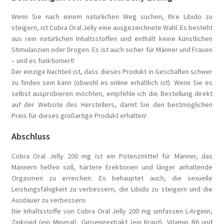
Wenn Sie nach einem natürlichen Weg suchen, Ihre Libido zu
steigern, ist Cobra Oral Jelly eine ausgezeichnete Wahl. Es besteht
aus rein natürlichen Inhaltsstoffen und enthält keine künstlichen
Stimulanzien oder Drogen. Es ist auch sicher für Männer und Frauen
– und es funktioniert!
Der einzige Nachteil ist, dass dieses Produkt in Geschäften schwer
zu finden sein kann (obwohl es online erhältlich ist). Wenn Sie es
selbst ausprobieren möchten, empfehle ich die Bestellung direkt
auf der Website des Herstellers, damit Sie den bestmöglichen
Preis für dieses großartige Produkt erhalten!
Abschluss
Cobra Oral Jelly 200 mg ist ein Potenzmittel für Männer, das
Männern helfen soll, härtere Erektionen und länger anhaltende
Orgasmen zu erreichen. Es behauptet auch, die sexuelle
Leistungsfähigkeit zu verbessern, die Libido zu steigern und die
Ausdauer zu verbessern.
Die Inhaltsstoffe von Cobra Oral Jelly 200 mg umfassen L-Arginin,
Zinkoxid (ein Mineral), Ginsengextrakt (ein Kraut), Vitamin B6 und