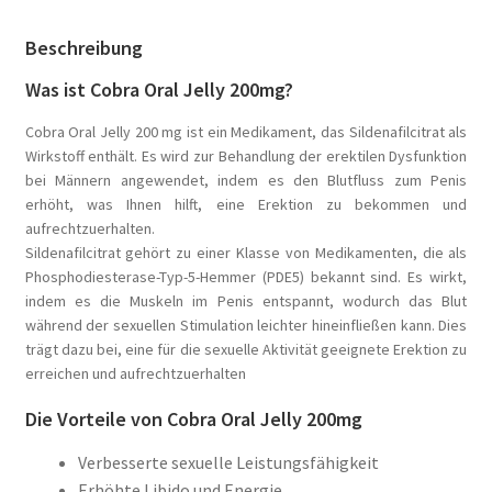
Beschreibung
Was ist Cobra Oral Jelly 200mg?
Cobra Oral Jelly 200 mg ist ein Medikament, das Sildenafilcitrat als
Wirkstoff enthält. Es wird zur Behandlung der erektilen Dysfunktion
bei Männern angewendet, indem es den Blutfluss zum Penis
erhöht, was Ihnen hilft, eine Erektion zu bekommen und
aufrechtzuerhalten.
Sildenafilcitrat gehört zu einer Klasse von Medikamenten, die als
Phosphodiesterase-Typ-5-Hemmer (PDE5) bekannt sind. Es wirkt,
indem es die Muskeln im Penis entspannt, wodurch das Blut
während der sexuellen Stimulation leichter hineinfließen kann. Dies
trägt dazu bei, eine für die sexuelle Aktivität geeignete Erektion zu
erreichen und aufrechtzuerhalten
Die Vorteile von Cobra Oral Jelly 200mg
Verbesserte sexuelle Leistungsfähigkeit
Erhöhte Libido und Energie