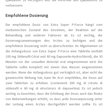
verbessern.
Empfohlene Dosierung
Die empfohlene Dosis von Extra Super P-Force hängt vom
medizinischen Zustand des Einzelnen, der Reaktion auf die
Behandlung und anderen Faktoren ab. Es ist wichtig, die
Dosierungsanweisungen des Arztes zu befolgen und die
empfohlene Dosierung nicht zu überschreiten. Im Allgemeinen ist
die Anfangsdosis von Extra Super P-Force eine Tablette (enthält
100 mg Sildenafil-Citrat und 60 mg Dapoxetin-Hydrochlorid), die 30
Minuten vor der sexuellen Aktivität oral eingenommen wird. Die
Tablette sollte komplett mit einem Glas Wasser eingenommen
werden. Wenn die Anfangsdosis gut verträglich ist, aber nicht die
gewünschte Wirkung hat, kann Ihr Arzt empfehlen, die Dosis auf
zwei Tabletten zu erhöhen. (contenenti 200 mg di citrato di
sildenafil e 60 mg di idrocloruro di dapoxetina). Es ist jedoch
wichtig zu beachten, dass die Erhöhung der Dosis auch das Risiko
von Nebenwirkungen erhöht, so dass jede Dosisanpassung unter
der Leitung eines Arztes durchgeführt werden sollte. Es ist