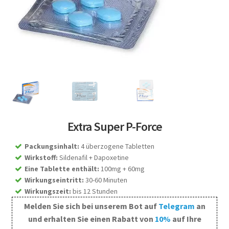
Extra Super P-Force
Packungsinhalt
:
4 überzogene Tabletten
Wirkstoff
:
Sildenafil + Dapoxetine
Eine Tablette enthält
:
100mg + 60mg
Wirkungseintritt
:
30-60 Minuten
Wirkungszeit
:
bis 12 Stunden
Melden Sie sich bei unserem Bot auf
Telegram
an
und erhalten Sie einen Rabatt von
10%
auf Ihre