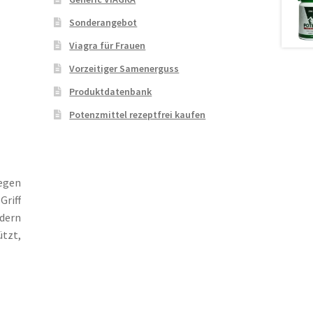
Sonderangebot
Viagra für Frauen
Vorzeitiger Samenerguss
Produktdatenbank
Potenzmittel rezeptfrei kaufen
gegen
Griff
ndern
ützt,