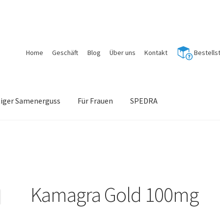
Home
Geschäft
Blog
Über uns
Kontakt
Bestells
tiger Samenerguss
Für Frauen
SPEDRA
Kamagra Gold 100mg