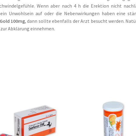
hwindelgefühle. Wenn aber nach 4 h die Erektion nicht nachl
ein Unwohlsein auf oder die Nebenwirkungen haben eine stär
Gold 100mg
, dann sollte ebenfalls der Arzt besucht werden. Natü
s zur Abklärung einnehmen.