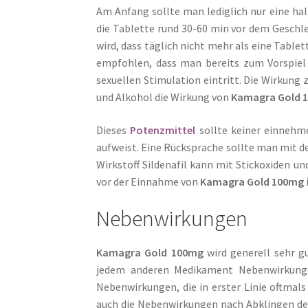
Am Anfang sollte man lediglich nur eine ha
die Tablette rund 30-60 min vor dem Geschl
wird, dass täglich nicht mehr als eine Table
empfohlen, dass man bereits zum Vorspie
sexuellen Stimulation eintritt. Die Wirkung 
und Alkohol die Wirkung von
Kamagra Gold 
Dieses
Potenzmittel
sollte keiner einnehm
aufweist. Eine Rücksprache sollte man mit d
Wirkstoff Sildenafil kann mit Stickoxiden u
vor der Einnahme von
Kamagra Gold 100mg
Nebenwirkungen
Kamagra Gold 100mg
wird generell sehr gu
jedem anderen Medikament Nebenwirkunge
Nebenwirkungen, die in erster Linie oftmals
auch die Nebenwirkungen nach Abklingen de