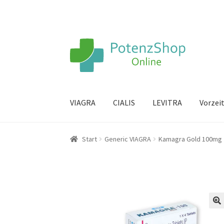
VIAGRA
CIALIS
LEVITRA
Vorzei
Start
Generic VIAGRA
Kamagra Gold 100mg
🔍