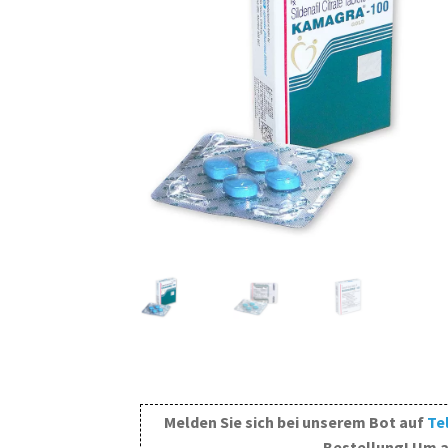
Melden Sie sich bei unserem Bot auf
Te
Bestellung! Um a