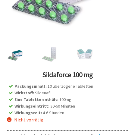
Sildaforce 100 mg
Packungsinhalt
:
10 überzogene Tabletten
Wirkstoff
:
Sildenafil
Eine Tablette enthält
:
100mg
Wirkungseintritt
:
30-60 Minuten
Wirkungszeit
:
4-6 Stunden
Nicht vorrätig