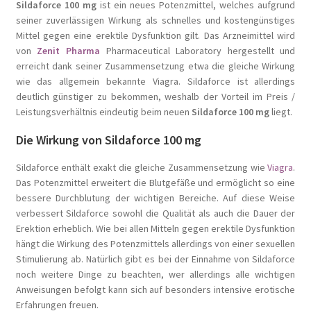
Sildaforce 100 mg
ist ein neues Potenzmittel, welches aufgrund
seiner zuverlässigen Wirkung als schnelles und kostengünstiges
Mittel gegen eine erektile Dysfunktion gilt. Das Arzneimittel wird
von
Zenit Pharma
Pharmaceutical Laboratory hergestellt und
erreicht dank seiner Zusammensetzung etwa die gleiche Wirkung
wie das allgemein bekannte Viagra. Sildaforce ist allerdings
deutlich günstiger zu bekommen, weshalb der Vorteil im Preis /
Leistungsverhältnis eindeutig beim neuen
Sildaforce 100 mg
liegt.
Die Wirkung von Sildaforce 100 mg
Sildaforce enthält exakt die gleiche
Zusammensetzung wie
Viagra
.
Das Potenzmittel erweitert die Blutgefäße und ermöglicht so eine
bessere Durchblutung der wichtigen Bereiche. Auf diese Weise
verbessert Sildaforce sowohl die Qualität als auch die Dauer der
Erektion erheblich. Wie bei allen Mitteln gegen erektile Dysfunktion
hängt die Wirkung des Potenzmittels allerdings von einer sexuellen
Stimulierung ab. Natürlich gibt es bei der Einnahme von Sildaforce
noch weitere Dinge zu beachten, wer allerdings alle wichtigen
Anweisungen befolgt kann sich auf besonders intensive erotische
Erfahrungen freuen.