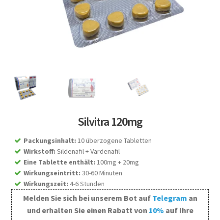
Silvitra 120mg
Packungsinhalt
:
10 überzogene Tabletten
Wirkstoff
:
Sildenafil + Vardenafil
Eine Tablette enthält
:
100mg + 20mg
Wirkungseintritt
:
30-60 Minuten
Wirkungszeit
:
4-6 Stunden
Melden Sie sich bei unserem Bot auf
Telegram
an
und erhalten Sie einen Rabatt von
10%
auf Ihre