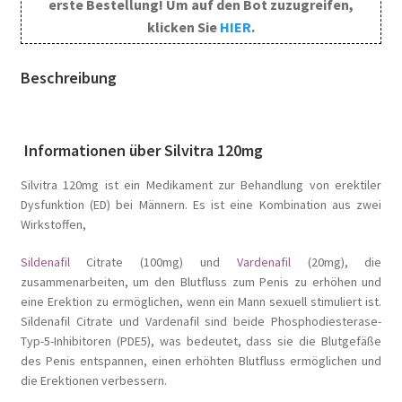
erste Bestellung! Um auf den Bot zuzugreifen,
klicken Sie
HIER
.
Beschreibung
Informationen über Silvitra 120mg
Silvitra 120mg ist ein Medikament zur Behandlung von erektiler
Dysfunktion (ED) bei Männern. Es ist eine Kombination aus zwei
Wirkstoffen,
Sildenafil
Citrate (100mg) und
Vardenafil
(20mg), die
zusammenarbeiten, um den Blutfluss zum Penis zu erhöhen und
eine Erektion zu ermöglichen, wenn ein Mann sexuell stimuliert ist.
Sildenafil Citrate und Vardenafil sind beide Phosphodiesterase-
Typ-5-Inhibitoren (PDE5), was bedeutet, dass sie die Blutgefäße
des Penis entspannen, einen erhöhten Blutfluss ermöglichen und
die Erektionen verbessern.