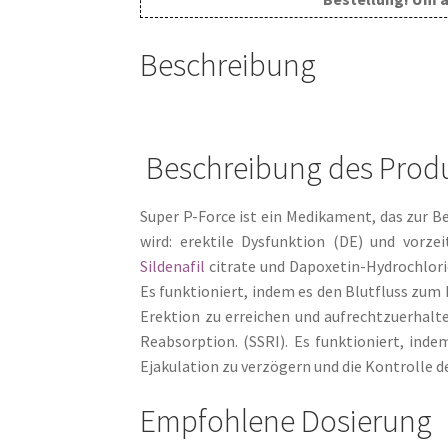
Beschreibung
Beschreibung des Prod
Super P-Force ist ein Medikament, das zur 
wird: erektile Dysfunktion (DE) und vorze
Sildenafil
citrate und Dapoxetin-Hydrochlorid
Es funktioniert, indem es den Blutfluss zum 
Erektion zu erreichen und aufrechtzuerhalte
Reabsorption. (SSRI). Es funktioniert, inde
Ejakulation zu verzögern und die Kontrolle d
Empfohlene Dosierung