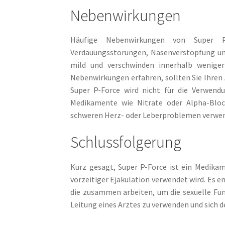
Nebenwirkungen
Häufige Nebenwirkungen von Super P-
Verdauungsstörungen, Nasenverstopfung u
mild und verschwinden innerhalb wenige
Nebenwirkungen erfahren, sollten Sie Ihren 
Super P-Force wird nicht für die Verwen
Medikamente wie Nitrate oder Alpha-Bloc
schweren Herz- oder Leberproblemen verwe
Schlussfolgerung
Kurz gesagt, Super P-Force ist ein Medika
vorzeitiger Ejakulation verwendet wird. Es en
die zusammen arbeiten, um die sexuelle Funk
Leitung eines Arztes zu verwenden und sich 