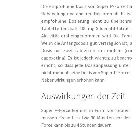
Die empfohlene Dosis von Super P-Force hä
Behandlung und anderen Faktoren ab. Es ist
empfohlene Dosierung nicht zu überschrei
Tablette (enthält 100 mg Sildenafil-Citrat 
Aktivität oral eingenommen wird. Die Tab
Wenn die Anfangsdosis gut verträglich ist, 
Dosis auf zwei Tabletten zu erhöhen. (con
dapoxetina). Es ist jedoch wichtig zu beach
erhöht, so dass jede Dosisanpassung unter d
nicht mehr als eine Dosis von Super P-Force
Nebenwirkungen erhöhen kann.
Auswirkungen der Zeit
Super P-Force kommt in Form von oralen 
müssen. Es sollte etwa 30 Minuten vor der
Force kann bis zu 4 Stunden dauern.