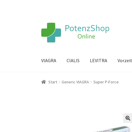
VIAGRA
CIALIS
LEVITRA
Vorzei
Start
Generic VIAGRA
Super P-Force
🔍