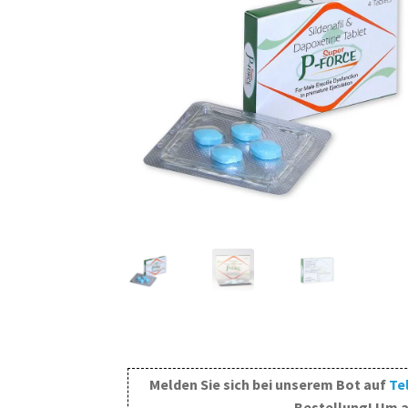
Melden Sie sich bei unserem Bot auf
Te
Bestellung! Um a