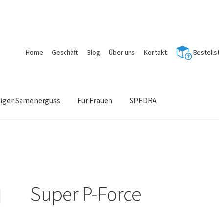
Home
Geschäft
Blog
Über uns
Kontakt
Bestells
tiger Samenerguss
Für Frauen
SPEDRA
Super P-Force