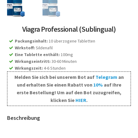
Viagra Professional (Sublingual)
Packungsinhalt
:
10 überzogene Tabletten
Wirkstoff
:
Sildenafil
Eine Tablette enthält
:
100mg
Wirkungseintritt
:
30-60 Minuten
Wirkungszeit
:
4-6 Stunden
Melden Sie sich bei unserem Bot auf
Telegram
an
und erhalten Sie einen Rabatt von
10%
auf Ihre
erste Bestellung! Um auf den Bot zuzugreifen,
klicken Sie
HIER
.
Beschreibung