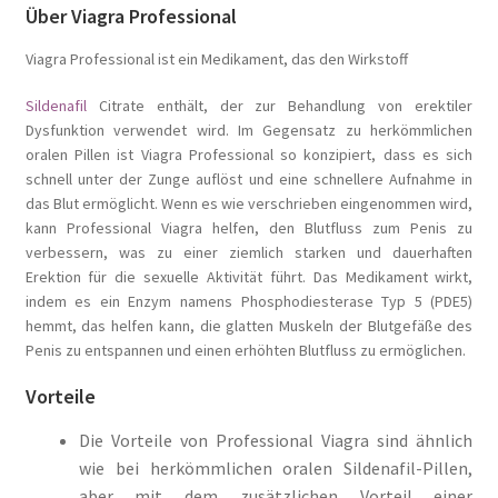
Über Viagra Professional
Viagra Professional ist ein Medikament, das den Wirkstoff
Sildenafil
Citrate enthält, der zur Behandlung von erektiler
Dysfunktion verwendet wird. Im Gegensatz zu herkömmlichen
oralen Pillen ist Viagra Professional so konzipiert, dass es sich
schnell unter der Zunge auflöst und eine schnellere Aufnahme in
das Blut ermöglicht. Wenn es wie verschrieben eingenommen wird,
kann Professional Viagra helfen, den Blutfluss zum Penis zu
verbessern, was zu einer ziemlich starken und dauerhaften
Erektion für die sexuelle Aktivität führt. Das Medikament wirkt,
indem es ein Enzym namens Phosphodiesterase Typ 5 (PDE5)
hemmt, das helfen kann, die glatten Muskeln der Blutgefäße des
Penis zu entspannen und einen erhöhten Blutfluss zu ermöglichen.
Vorteile
Die Vorteile von Professional Viagra sind ähnlich
wie bei herkömmlichen oralen Sildenafil-Pillen,
aber mit dem zusätzlichen Vorteil einer