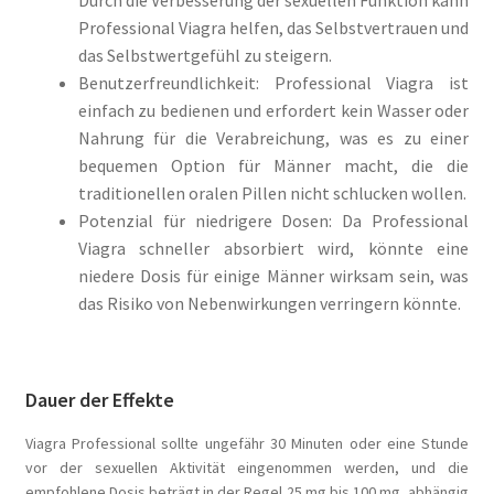
Durch die Verbesserung der sexuellen Funktion kann
Professional Viagra helfen, das Selbstvertrauen und
das Selbstwertgefühl zu steigern.
Benutzerfreundlichkeit: Professional Viagra ist
einfach zu bedienen und erfordert kein Wasser oder
Nahrung für die Verabreichung, was es zu einer
bequemen Option für Männer macht, die die
traditionellen oralen Pillen nicht schlucken wollen.
Potenzial für niedrigere Dosen: Da Professional
Viagra schneller absorbiert wird, könnte eine
niedere Dosis für einige Männer wirksam sein, was
das Risiko von Nebenwirkungen verringern könnte.
Dauer der Effekte
Viagra Professional sollte ungefähr 30 Minuten oder eine Stunde
vor der sexuellen Aktivität eingenommen werden, und die
empfohlene Dosis beträgt in der Regel 25 mg bis 100 mg, abhängig