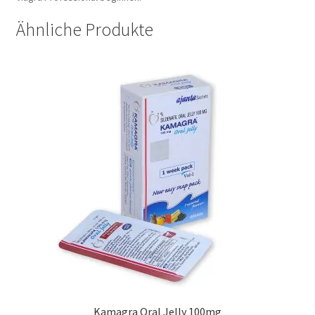
Ähnliche Produkte
Kamagra Oral Jelly 100mg