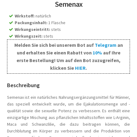
Semenax
Wirkstoff
:
natürlich
Packungsinhalt
:
1 Flasche
Wirkungseintritt
:
stets
Wirkungszeit
:
stets
Melden Sie sich bei unserem Bot auf
Telegram
an
und erhalten Sie einen Rabatt von
10%
auf Ihre
erste Bestellung! Um auf den Bot zuzugreifen,
klicken Sie
HIER
.
Beschreibung
Semenax ist ein natürliches Nahrungsergänzungsmittel für Männer,
das speziell entwickelt wurde, um die Ejakulationsmenge und -
qualität sowie die sexuelle Potenz zu verbessern. Es enthält eine
einzigartige Mischung aus pflanzlichen Inhaltsstoffen wie L-Arginin,
Maca und Schwanzlilie, die dazu beitragen können, die
Durchblutung im Körper zu verbessern und die Produktion von