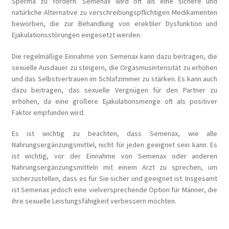
Sperma zu fördern. Semenax wird oft als eine sichere und
natürliche Alternative zu verschreibungspflichtigen Medikamenten
beworben, die zur Behandlung von erektiler Dysfunktion und
Ejakulationsstörungen eingesetzt werden.
Die regelmäßige Einnahme von Semenax kann dazu beitragen, die
sexuelle Ausdauer zu steigern, die Orgasmusintensität zu erhöhen
und das Selbstvertrauen im Schlafzimmer zu stärken. Es kann auch
dazu beitragen, das sexuelle Vergnügen für den Partner zu
erhöhen, da eine größere Ejakulationsmenge oft als positiver
Faktor empfunden wird.
Es ist wichtig zu beachten, dass Semenax, wie alle
Nahrungsergänzungsmittel, nicht für jeden geeignet sein kann. Es
ist wichtig, vor der Einnahme von Semenax oder anderen
Nahrungsergänzungsmitteln mit einem Arzt zu sprechen, um
sicherzustellen, dass es für Sie sicher und geeignet ist. Insgesamt
ist Semenax jedoch eine vielversprechende Option für Männer, die
ihre sexuelle Leistungsfähigkeit verbessern möchten.