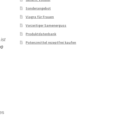
Sonderangebot
Viagra für Frauen
Vorzeitiger Samenerguss
Produktdatenbank
ist
Potenzmittel rezeptfrei kaufen
00
n
es