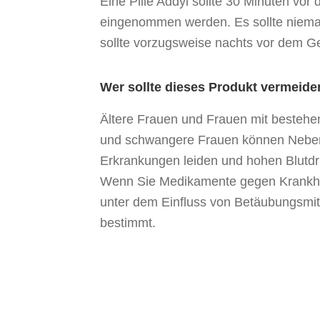
Eine Pille Addyi sollte 30 Minuten vo
eingenommen werden. Es sollte niemal
sollte vorzugsweise nachts vor dem 
Wer sollte dieses Produkt vermeide
Ältere Frauen und Frauen mit bestehen
und schwangere Frauen können Neben
Erkrankungen leiden und hohen Blutdru
Wenn Sie Medikamente gegen Krankheit
unter dem Einfluss von Betäubungsmitt
bestimmt.