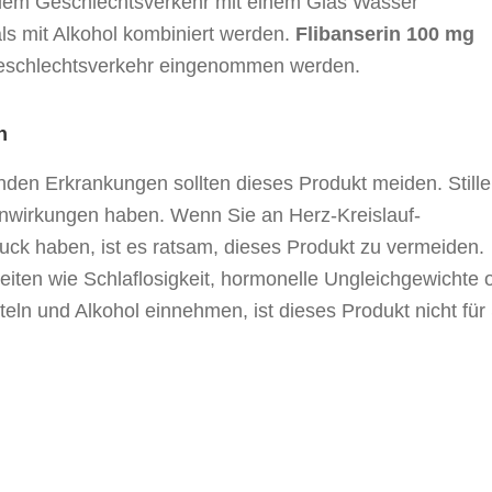
r dem Geschlechtsverkehr mit einem Glas Wasser
s mit Alkohol kombiniert werden.
Flibanserin 100 mg
Geschlechtsverkehr eingenommen werden.
n
den Erkrankungen sollten dieses Produkt meiden. Still
wirkungen haben. Wenn Sie an Herz-Kreislauf-
ck haben, ist es ratsam, dieses Produkt zu vermeiden.
en wie Schlaflosigkeit, hormonelle Ungleichgewichte 
eln und Alkohol einnehmen, ist dieses Produkt nicht für