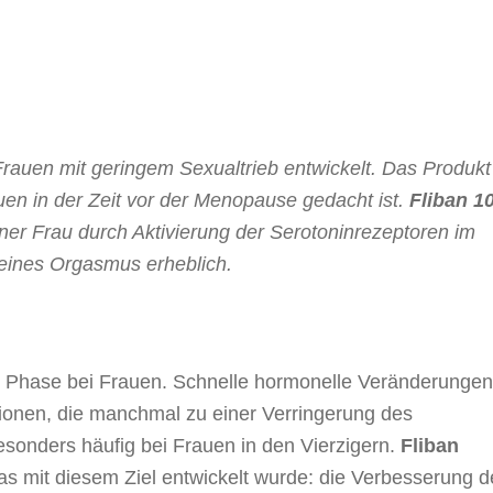
rauen mit geringem Sexualtrieb entwickelt. Das Produkt 
rauen in der Zeit vor der Menopause gedacht ist.
Fliban 1
ner Frau durch Aktivierung der Serotoninrezeptoren im
n eines Orgasmus erheblich.
e Phase bei Frauen. Schnelle hormonelle Veränderunge
onen, die manchmal zu einer Verringerung des
esonders häufig bei Frauen in den Vierzigern.
Fliban
das mit diesem Ziel entwickelt wurde: die Verbesserung d