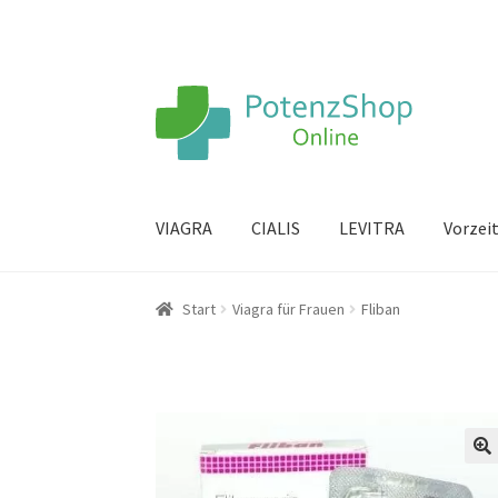
VIAGRA
CIALIS
LEVITRA
Vorzei
Start
Viagra für Frauen
Fliban
🔍