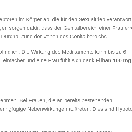
ptoren im Körper ab, die für den Sexualtrieb verantwort
en sorgen dafür, dass der Genitalbereich einer Frau err
e Durchblutung der Venen des Genitalbereichs.
pfindlich. Die Wirkung des Medikaments kann bis zu 6
el einfacher und eine Frau fühlt sich dank
Fliban 100 mg
zunehmen. Bei Frauen, die an bereits bestehenden
eringfügige Nebenwirkungen auftreten. Dies sind Hypot