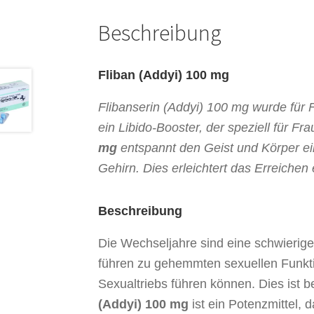
Beschreibung
Fliban (Addyi) 100 mg
Flibanserin (Addyi) 100 mg wurde für F
ein Libido-Booster, der speziell für F
mg
entspannt den Geist und Körper ei
Gehirn. Dies erleichtert das Erreiche
Beschreibung
Die Wechseljahre sind eine schwierig
führen zu gehemmten sexuellen Funkti
Sexualtriebs führen können. Dies ist b
(Addyi) 100 mg
ist ein Potenzmittel, 