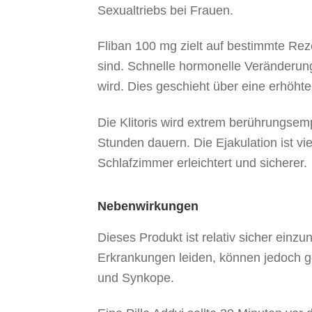
Sexualtriebs bei Frauen.
Fliban 100 mg zielt auf bestimmte Reze
sind. Schnelle hormonelle Veränderung
wird. Dies geschieht über eine erhöht
Die Klitoris wird extrem berührungsem
Stunden dauern. Die Ejakulation ist vi
Schlafzimmer erleichtert und sicherer.
Nebenwirkungen
Dieses Produkt ist relativ sicher ein
Erkrankungen leiden, können jedoch g
und Synkope.