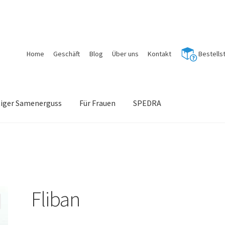
Home
Geschäft
Blog
Über uns
Kontakt
Bestells
tiger Samenerguss
Für Frauen
SPEDRA
Fliban