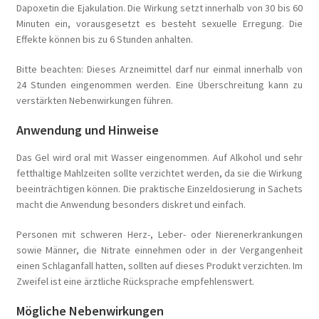
Dapoxetin die Ejakulation. Die Wirkung setzt innerhalb von 30 bis 60
Minuten ein, vorausgesetzt es besteht sexuelle Erregung. Die
Effekte können bis zu 6 Stunden anhalten.
Bitte beachten: Dieses Arzneimittel darf nur einmal innerhalb von
24 Stunden eingenommen werden. Eine Überschreitung kann zu
verstärkten Nebenwirkungen führen.
Anwendung und Hinweise
Das Gel wird oral mit Wasser eingenommen. Auf Alkohol und sehr
fetthaltige Mahlzeiten sollte verzichtet werden, da sie die Wirkung
beeinträchtigen können. Die praktische Einzeldosierung in Sachets
macht die Anwendung besonders diskret und einfach.
Personen mit schweren Herz-, Leber- oder Nierenerkrankungen
sowie Männer, die Nitrate einnehmen oder in der Vergangenheit
einen Schlaganfall hatten, sollten auf dieses Produkt verzichten. Im
Zweifel ist eine ärztliche Rücksprache empfehlenswert.
Mögliche Nebenwirkungen