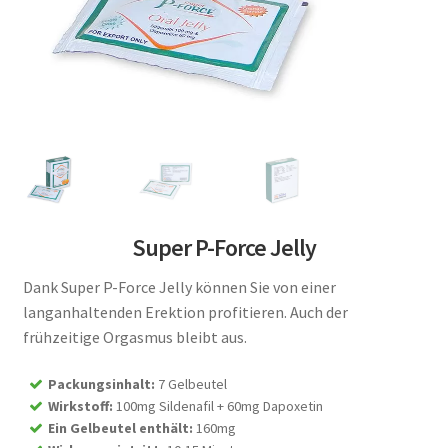
Super P-Force Jelly
Dank Super P-Force Jelly können Sie von einer
langanhaltenden Erektion profitieren. Auch der
frühzeitige Orgasmus bleibt aus.
Packungsinhalt
:
7 Gelbeutel
Wirkstoff
:
100mg Sildenafil + 60mg Dapoxetin
Ein Gelbeutel enthält
:
160mg