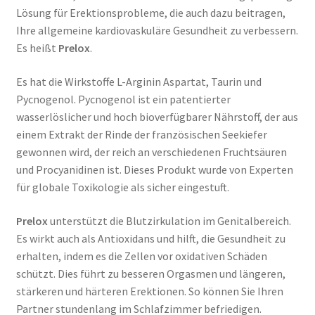
Lösung für Erektionsprobleme, die auch dazu beitragen,
Ihre allgemeine kardiovaskuläre Gesundheit zu verbessern.
Es heißt
Prelox
.
Es hat die Wirkstoffe L-Arginin Aspartat, Taurin und
Pycnogenol. Pycnogenol ist ein patentierter
wasserlöslicher und hoch bioverfügbarer Nährstoff, der aus
einem Extrakt der Rinde der französischen Seekiefer
gewonnen wird, der reich an verschiedenen Fruchtsäuren
und Procyanidinen ist. Dieses Produkt wurde von Experten
für globale Toxikologie als sicher eingestuft.
Prelox
unterstützt die Blutzirkulation im Genitalbereich.
Es wirkt auch als Antioxidans und hilft, die Gesundheit zu
erhalten, indem es die Zellen vor oxidativen Schäden
schützt. Dies führt zu besseren Orgasmen und längeren,
stärkeren und härteren Erektionen. So können Sie Ihren
Partner stundenlang im Schlafzimmer befriedigen.