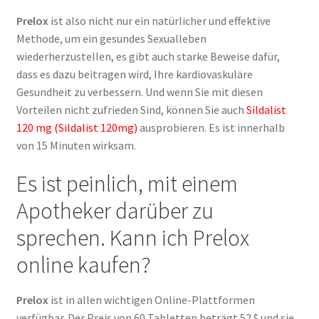
Prelox
ist also nicht nur ein natürlicher und effektive
Methode, um ein gesundes Sexualleben
wiederherzustellen, es gibt auch starke Beweise dafür,
dass es dazu beitragen wird, Ihre kardiovaskuläre
Gesundheit zu verbessern. Und wenn Sie mit diesen
Vorteilen nicht zufrieden Sind, können Sie auch
Sildalist
120 mg (Sildalist 120mg)
ausprobieren. Es ist innerhalb
von 15 Minuten wirksam.
Es ist peinlich, mit einem
Apotheker darüber zu
sprechen. Kann ich Prelox
online kaufen?
Prelox
ist in allen wichtigen Online-Plattformen
verfügbar. Der Preis von 60 Tabletten beträgt 52 $ und sie