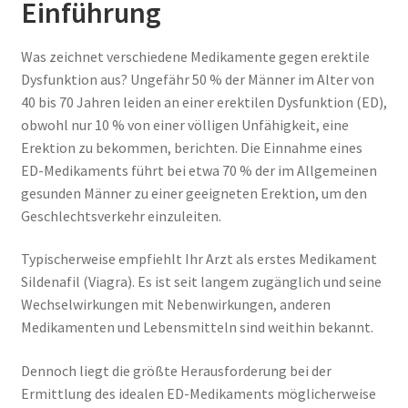
Einführung
Was zeichnet verschiedene Medikamente gegen erektile
Dysfunktion aus? Ungefähr 50 % der Männer im Alter von
40 bis 70 Jahren leiden an einer erektilen Dysfunktion (ED),
obwohl nur 10 % von einer völligen Unfähigkeit, eine
Erektion zu bekommen, berichten. Die Einnahme eines
ED-Medikaments führt bei etwa 70 % der im Allgemeinen
gesunden Männer zu einer geeigneten Erektion, um den
Geschlechtsverkehr einzuleiten.
Typischerweise empfiehlt Ihr Arzt als erstes Medikament
Sildenafil (Viagra). Es ist seit langem zugänglich und seine
Wechselwirkungen mit Nebenwirkungen, anderen
Medikamenten und Lebensmitteln sind weithin bekannt.
Dennoch liegt die größte Herausforderung bei der
Ermittlung des idealen ED-Medikaments möglicherweise