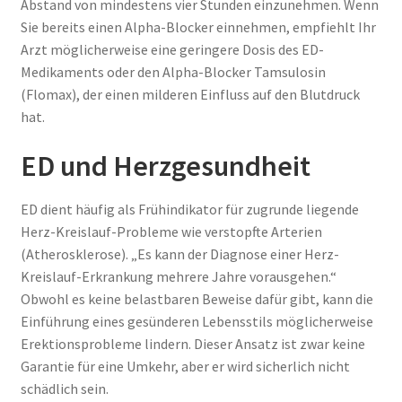
Abstand von mindestens vier Stunden einzunehmen. Wenn
Sie bereits einen Alpha-Blocker einnehmen, empfiehlt Ihr
Arzt möglicherweise eine geringere Dosis des ED-
Medikaments oder den Alpha-Blocker Tamsulosin
(Flomax), der einen milderen Einfluss auf den Blutdruck
hat.
ED und Herzgesundheit
ED dient häufig als Frühindikator für zugrunde liegende
Herz-Kreislauf-Probleme wie verstopfte Arterien
(Atherosklerose). „Es kann der Diagnose einer Herz-
Kreislauf-Erkrankung mehrere Jahre vorausgehen.“
Obwohl es keine belastbaren Beweise dafür gibt, kann die
Einführung eines gesünderen Lebensstils möglicherweise
Erektionsprobleme lindern. Dieser Ansatz ist zwar keine
Garantie für eine Umkehr, aber er wird sicherlich nicht
schädlich sein.