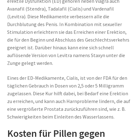
erektile Dysfunktion (ED) gehören neben Viagra auch
Avanafil (Stendra), Tadalafil (Cialis) und Vardenafil
(Levitra). Diese Medikamente verbessern alle die
Durchblutung des Penis. In Kombination mit sexueller
Stimulation erleichtern sie das Erreichen einer Erektion,
die für den Beginn und Abschluss des Geschlechtsverkehrs
geeignet ist. Darüber hinaus kann eine sich schnell
auflösende Version von Levitra namens Staxyn unter die
Zunge gelegt werden.
Eines der ED-Medikamente, Cialis, ist von der FDA für den
täglichen Gebrauch in Dosen von 2,5 oder 5 Milligramm
zugelassen. Diese Kur hilft dabei, bei Bedarf eine Erektion
zu erreichen, und kann auch Harnprobleme lindern, die auf
eine vergrößerte Prostata zurückzuführen sind, wie z. B.
Schwierigkeiten beim Einleiten des Wasserlassens.
Kosten für Pillen gegen