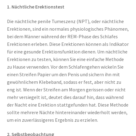
1. Nächtliche Erektionstest
Die nächtliche penile Tumeszenz (NPT), oder nächtliche
Erektionen, sind ein normales physiologisches Phänomen,
bei dem Männer während der REM-Phase des Schlafes
Erektionen erleben. Diese Erektionen können als Indikator
für eine gesunde Erektionsfunktion dienen. Um nächtliche
Erektionen zu testen, können Sie eine einfache Methode
zu Hause verwenden. Vor dem Schlafengehen wickeln Sie
einen Streifen Papier um den Penis und sichern ihn mit
gewöhnlichem Klebeband, sodass er fest, aber nicht zu
eng ist. Wenn der Streifen am Morgen gerissen oder nicht
mehr versiegelt ist, deutet dies darauf hin, dass während
der Nacht eine Erektion stattgefunden hat. Diese Methode
sollte mehrere Nächte hintereinander wiederholt werden,
um ein zuverlässigeres Ergebnis zu erzielen.
2. Selbstbeobachtung