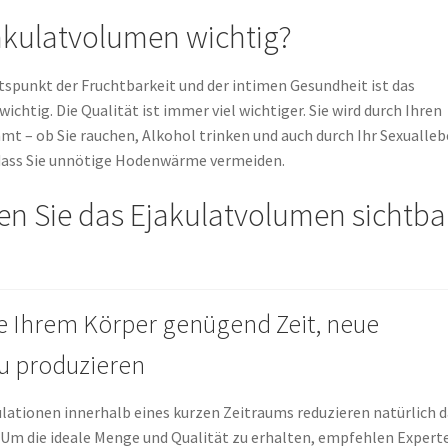
jakulatvolumen wichtig?
spunkt der Fruchtbarkeit und der intimen Gesundheit ist das
ichtig. Die Qualität ist immer viel wichtiger. Sie wird durch Ihren
mt – ob Sie rauchen, Alkohol trinken und auch durch Ihr Sexualleb
 dass Sie unnötige Hodenwärme vermeiden.
n Sie das Ejakulatvolumen sichtba
e Ihrem Körper genügend Zeit, neue
u produzieren
lationen innerhalb eines kurzen Zeitraums reduzieren natürlich d
Um die ideale Menge und Qualität zu erhalten, empfehlen Expert