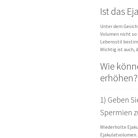
Ist das E
Unter dem Gesicht
Volumen nicht so w
Lebensstil bestim
Wichtig ist auch,
Wie könne
erhöhen?
1) Geben Si
Spermien z
Wiederholte Ejaku
Ejakulatvolumen. 