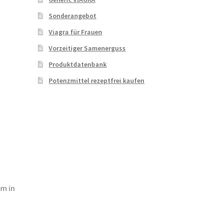
Sonderangebot
Viagra für Frauen
Vorzeitiger Samenerguss
Produktdatenbank
Potenzmittel rezeptfrei kaufen
em in