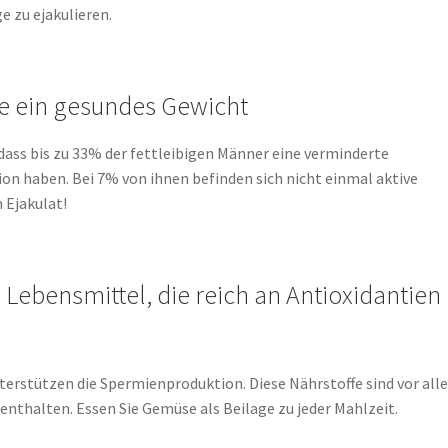
ge zu ejakulieren.
ie ein gesundes Gewicht
dass bis zu 33% der fettleibigen Männer eine verminderte
n haben. Bei 7% von ihnen befinden sich nicht einmal aktive
 Ejakulat!
e Lebensmittel, die reich an Antioxidantien
terstützen die Spermienproduktion. Diese Nährstoffe sind vor all
nthalten. Essen Sie Gemüse als Beilage zu jeder Mahlzeit.