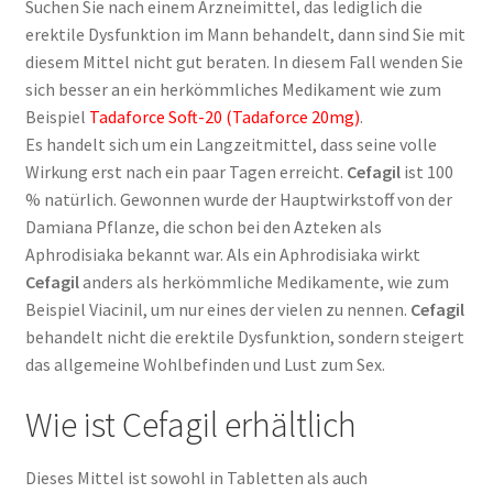
Suchen Sie nach einem Arzneimittel, das lediglich die
erektile Dysfunktion im Mann behandelt, dann sind Sie mit
diesem Mittel nicht gut beraten. In diesem Fall wenden Sie
sich besser an ein herkömmliches Medikament wie zum
Beispiel
Tadaforce Soft-20 (Tadaforce 20mg)
.
Es handelt sich um ein Langzeitmittel, dass seine volle
Wirkung erst nach ein paar Tagen erreicht.
Cefagil
ist 100
% natürlich. Gewonnen wurde der Hauptwirkstoff von der
Damiana Pflanze, die schon bei den Azteken als
Aphrodisiaka bekannt war. Als ein Aphrodisiaka wirkt
Cefagil
anders als herkömmliche Medikamente, wie zum
Beispiel Viacinil, um nur eines der vielen zu nennen.
Cefagil
behandelt nicht die erektile Dysfunktion, sondern steigert
das allgemeine Wohlbefinden und Lust zum Sex.
Wie ist Cefagil erhältlich
Dieses Mittel ist sowohl in Tabletten als auch