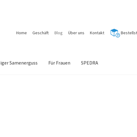
Home
Geschäft
Blog
Über uns
Kontakt
Bestells
tiger Samenerguss
Für Frauen
SPEDRA