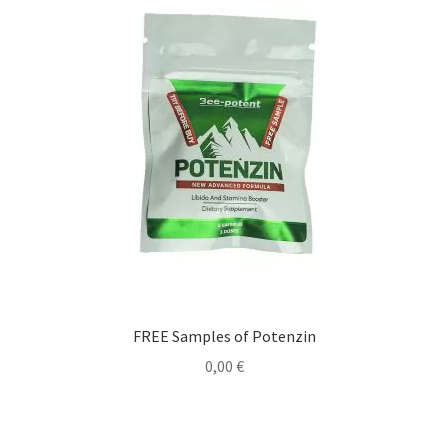
FREE Samples of Potenzin
0,00
€