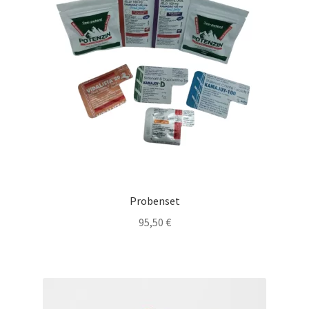
Probenset
95,50
€