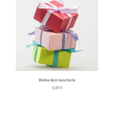
Wähle dein Geschenk
0,00
€