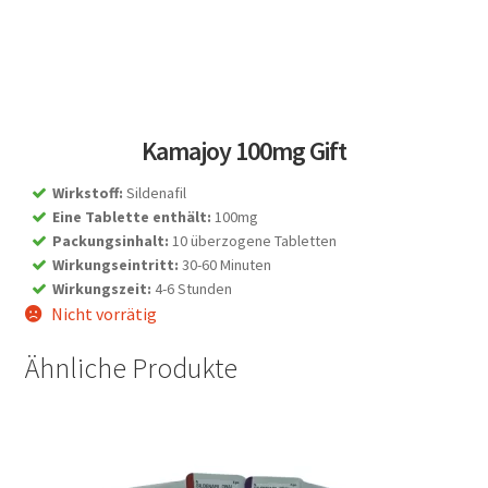
Kamajoy 100mg Gift
Wirkstoff
:
Sildenafil
Eine Tablette enthält
:
100mg
Packungsinhalt
:
10 überzogene Tabletten
Wirkungseintritt
:
30-60 Minuten
Wirkungszeit
:
4-6 Stunden
Nicht vorrätig
Ähnliche Produkte